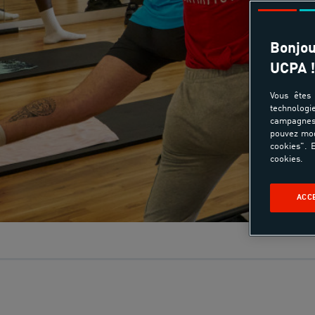
Bonjou
UCPA !
Vous êtes 
technologi
campagnes 
pouvez mod
cookies". E
cookies.
ACC