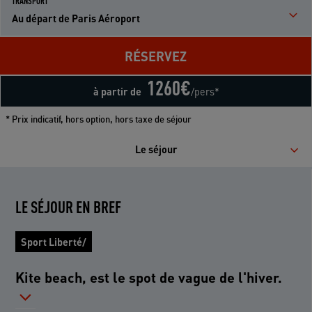
TRANSPORT
Au départ de Paris Aéroport
RÉSERVEZ
1260
€
à partir de
/pers*
* Prix indicatif, hors option, hors taxe de séjour
Le séjour
LE SÉJOUR EN BREF
Sport Liberté/
Kite beach, est le spot de vague de l'hiver.