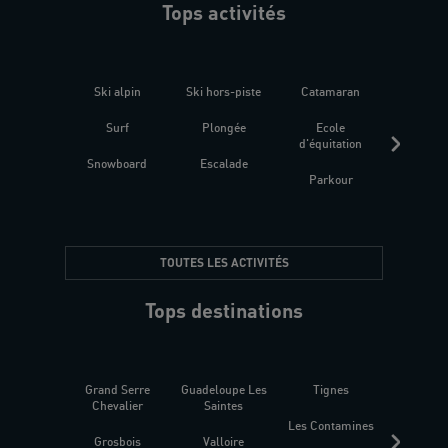
Tops activités
Ski alpin
Ski hors-piste
Catamaran
Kites
Surf
Plongée
Ecole
Raquet
d'équitation
Snowboard
Escalade
Fitness 
Parkour
être
TOUTES LES ACTIVITÉS
Tops destinations
Grand Serre
Guadeloupe Les
Tignes
Sén
Chevalier
Saintes
Les Contamines
Croat
Grosbois
Valloire