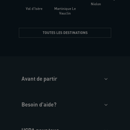
Niolon
Hyèr
Val d'Isère
Martinique Le
Presqu
Vauclin
TOUTES LES DESTINATIONS
Avant de partir
Besoin d'aide?