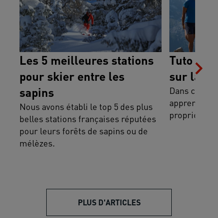
Les 5 meilleures stations
Tuto trail
pour skier entre les
sur la pr
sapins
Dans ce premi
apprenez à t
Nous avons établi le top 5 des plus
propriocepti
belles stations françaises réputées
pour leurs forêts de sapins ou de
mélèzes.
PLUS D'ARTICLES