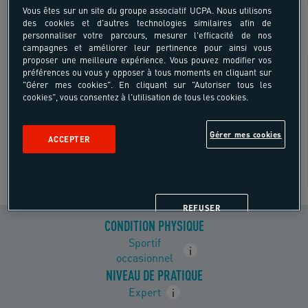
SUR SITE
Vous êtes sur un site du groupe associatif UCPA. Nous utilisons
des cookies et d'autres technologies similaires afin de
personnaliser votre parcours, mesurer l'efficacité de nos
campagnes et améliorer leur pertinence pour ainsi vous
proposer une meilleure expérience. Vous pouvez modifier vos
Besoin de conseils ?
préférences ou vous y opposer à tous moments en cliquant sur
"Gérer mes cookies". En cliquant sur "Autoriser tous les
cookies", vous consentez à l'utilisation de tous les cookies.
Gérer mes cookies
ACCEPTER
REFUSER
CONDITION PHYSIQUE
Sportif
i
occasionnel
NIVEAU DE PRATIQUE
Expert
i