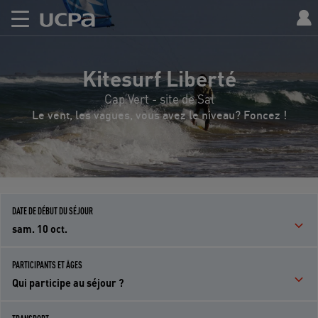
Kitesurf Liberté
Cap Vert - site de Sal
Le vent, les vagues, vous avez le niveau? Foncez !
DATE DE DÉBUT DU SÉJOUR
sam. 10 oct.
PARTICIPANTS ET ÂGES
Qui participe au séjour ?