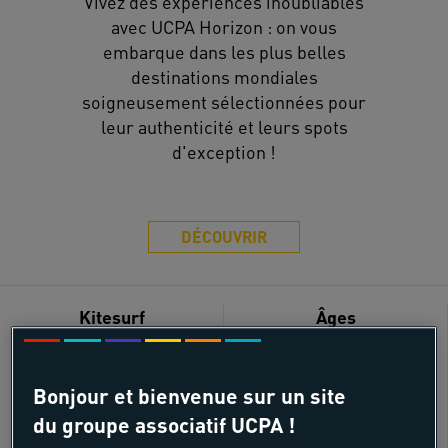
Vivez des expériences inoubliables
avec UCPA Horizon : on vous
embarque dans les plus belles
destinations mondiales
soigneusement sélectionnées pour
leur authenticité et leurs spots
d'exception !
DÉCOUVRIR
Kitesurf
Âges
18 - 55 ans
Bonjour et bienvenue sur un site
du groupe associatif UCPA !