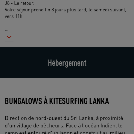
J8 - Le retour.
Votre séjour prend fin 8 jours plus tard, le samedi suivant, 
vers 11h.
...
Hébergement
BUNGALOWS À KITESURFING LANKA
Direction de nord-ouest du Sri Lanka, à proximité
d'un village de pêcheurs. Face à l'océan Indien, le
camp est entouré d'un lagon et construit au milieu