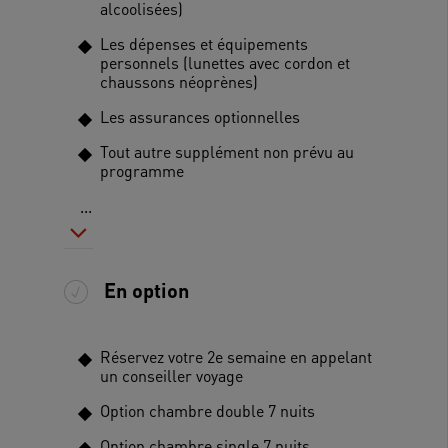
alcoolisées)
Les dépenses et équipements
personnels (lunettes avec cordon et
chaussons néoprènes)
Les assurances optionnelles
Tout autre supplément non prévu au
programme
...
En option
Réservez votre 2e semaine en appelant
un conseiller voyage
Option chambre double 7 nuits
Option chambre single 7 nuits