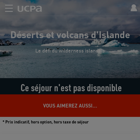
Déserts et volcans d'Islande
Islande
Le défi du wilderness islandais
Ce séjour n'est pas disponible
VOUS AIMEREZ AUSSI...
* Prix indicatif, hors option, hors taxe de séjour