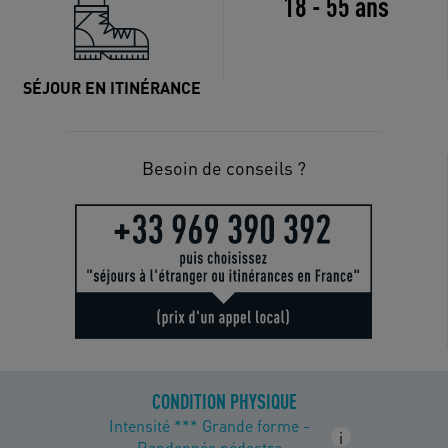
18 - 55 ans
SÉJOUR EN ITINÉRANCE
Besoin de conseils ?
CONDITION PHYSIQUE
Intensité *** Grande forme -
i
Randonnée pédestre