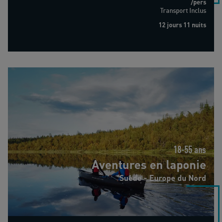
/pers
Transport Inclus
12 jours 11 nuits
Aventures en laponie
18-55 ans
Aventures en laponie
Suède - Europe du Nord