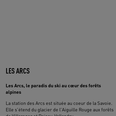
LES ARCS
Les Arcs, le paradis du ski au cœur des forêts
alpines
La station des Arcs est située au coeur de la Savoie.
Elle s'étend du glacier de l'Aiguille Rouge aux forêts
de Villaroger et Peisey-Vallandry.