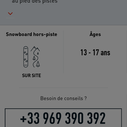
au pied des pistes
Snowboard hors-piste
Âges
13 - 17 ans
SUR SITE
Besoin de conseils ?