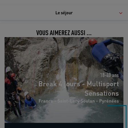
Le séjour
VOUS AIMEREZ AUSSI ...
Break 4 jours - Multisport Sensations
18-40 ans
Break 4 jours - Multisport
Sensations
France - Saint-Lary Soulan - Pyrénées