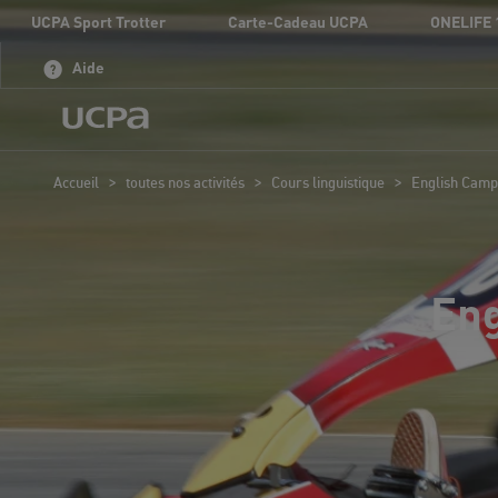
UCPA Sport Trotter
Carte-Cadeau UCPA
ONELIFE 
Aide
>
>
>
Accueil
toutes nos activités
Cours linguistique
English Camp 
Eng