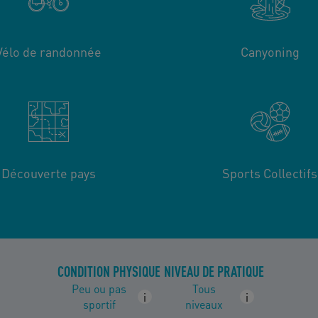
Vélo de randonnée
Canyoning
Découverte pays
Sports Collectifs
CONDITION PHYSIQUE
NIVEAU DE PRATIQUE
Peu ou pas
Tous
i
i
sportif
niveaux