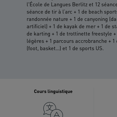
l'École de Langues Berlitz et 12 séance
séance de tir à l’arc + 1 de beach sport
randonnée nature + 1 de canyoning (d
artificiel) + 1 de kayak de mer + 1 de 
de karting + 1 de trottinette freestyle +
légères + 1 parcours accrobranche + 1 d
(foot, basket...) et 1 de sports US.
Cours linguistique