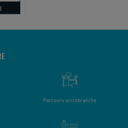
RE
Parcours accrobranche