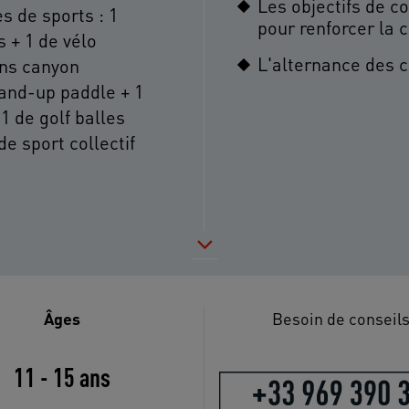
Les objectifs de 
s de sports : 1
pour renforcer la c
s + 1 de vélo
L'alternance des c
ans canyon
stand-up paddle + 1
 1 de golf balles
e sport collectif
Âges
Besoin de conseils
11 - 15 ans