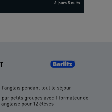
6 jours 5 nuits
IT
 l’anglais pendant tout le séjour
 par petits groupes avec 1 formateur de
 anglaise pour 12 élèves