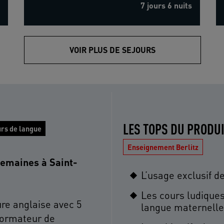
7 jours 6 nuits
VOIR PLUS DE SEJOURS
LES TOPS DU PRODU
rs de langue
Enseignement Berlitz
 semaines à Saint-
L’usage exclusif de
Les cours ludiques
re anglaise avec 5
langue maternelle
 formateur de