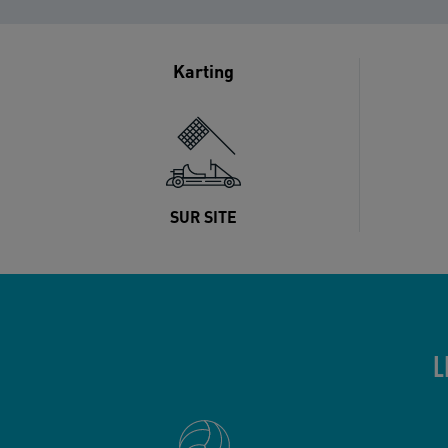
Karting
SUR SITE
L