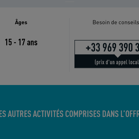
Âges
Besoin de conseils
15 - 17 ans
ES AUTRES ACTIVITÉS COMPRISES DANS L’OFF