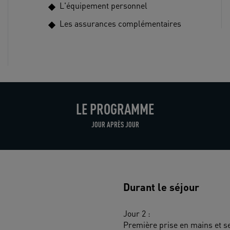
L'équipement personnel
Les assurances complémentaires
LE PROGRAMME
JOUR APRÈS JOUR
Durant le séjour
Jour 2 :
Première prise en mains et sen