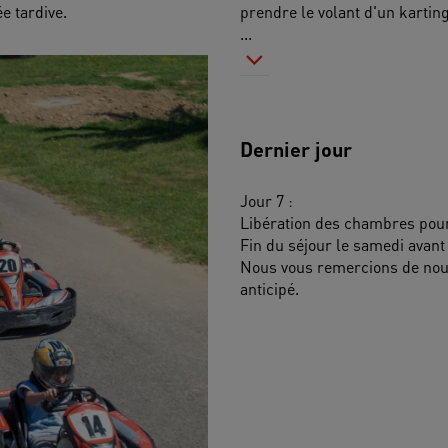
e tardive.
prendre le volant d'un kartin
...
Dernier jour
Jour 7 :
Libération des chambres pour
Fin du séjour le samedi avant
Nous vous remercions de nous
anticipé.