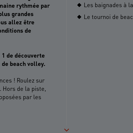
Les baignades à l
emaine rythmée par
 plus grandes
Le tournoi de beac
ous allez être
nditions de
 1 de découverte
 de beach volley.
nces ! Roulez sur
 Hors de la piste,
roposées par les