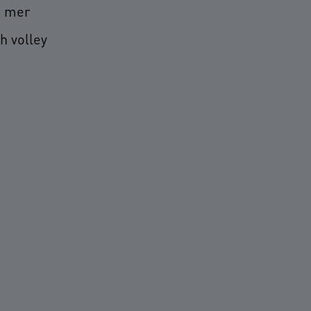
a mer
h volley