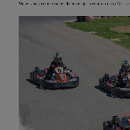
Nous vous remercions de nous prévenir en cas d'arrivé