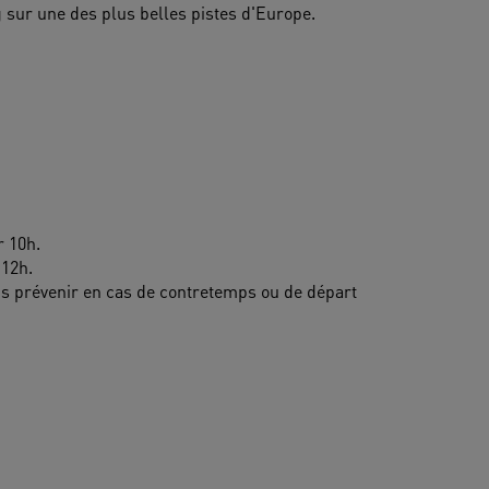
g sur une des plus belles pistes d'Europe. 
 10h.
 12h.
 prévenir en cas de contretemps ou de départ 