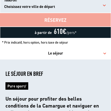
TRANSPORT
Choisissez votre ville de départ
RÉSERVEZ
610
€
à partir de
/pers*
* Prix indicatif, hors option, hors taxe de séjour
Le séjour
LE SÉJOUR EN BREF
Pure sport/
Un séjour pour profiter des belles
conditions de la Camargue et naviguer en