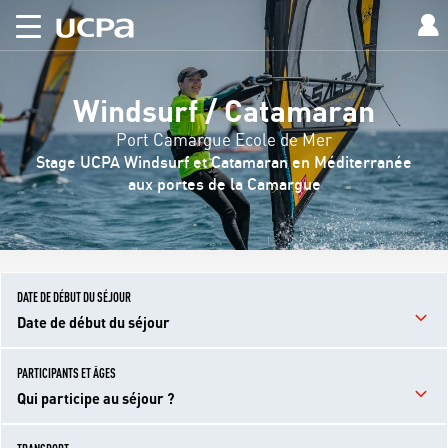
Windsurf / Catamaran
Port Camargue Ecole de Mer
Stage UCPA Windsurf et Catamaran en Méditerranée
aux portes de la Camargue
DATE DE DÉBUT DU SÉJOUR
Date de début du séjour
PARTICIPANTS ET ÂGES
Qui participe au séjour ?