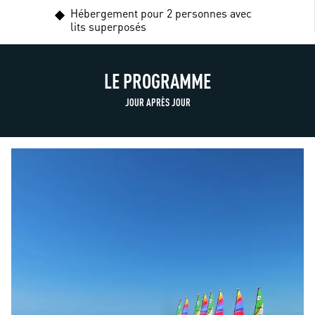
Hébergement pour 2 personnes avec
lits superposés
LE PROGRAMME
JOUR APRÈS JOUR