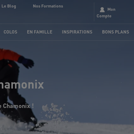
Le Blog
Nos Formations
Mon
Compte
COLOS
EN FAMILLE
INSPIRATIONS
BONS PLANS
Chamonix
e Chamonix !