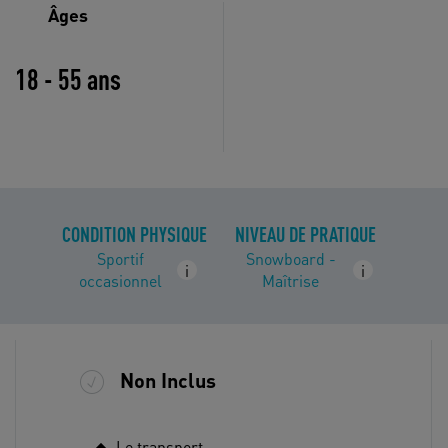
Âges
18 - 55 ans
CONDITION PHYSIQUE
NIVEAU DE PRATIQUE
Sportif
Snowboard -
i
i
occasionnel
Maîtrise
Non Inclus
Le transport