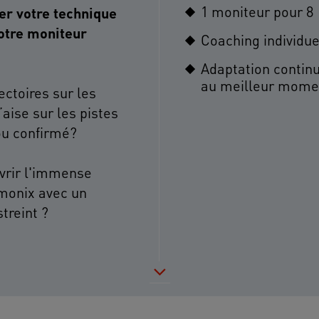
1 moniteur pour 8
er votre technique
votre moniteur
Coaching individue
Adaptation continu
au meilleur mome
ectoires sur les
aise sur les pistes
ou confirmé?
vrir l'immense
amonix avec un
treint ?