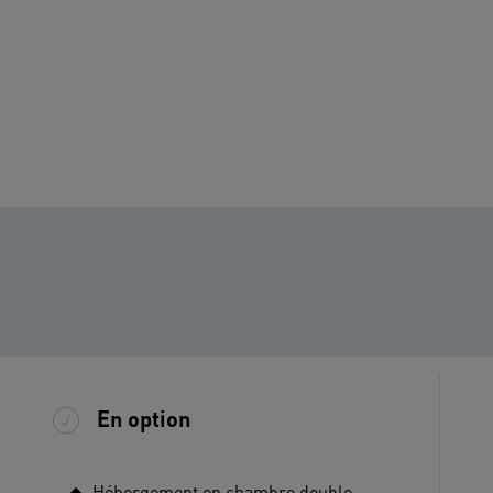
En option
Hébergement en chambre double