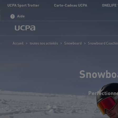
UCPA Sport Trotter
Carte-Cadeau UCPA
ONELIFE 
Aide
>
>
>
Accueil
toutes nos activités
Snowboard
Snowboard Coachin
Snowboa
Perfectionn