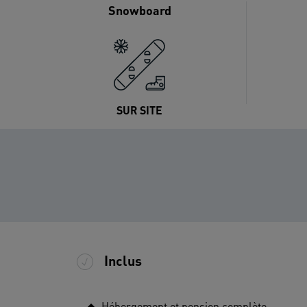
Snowboard
SUR SITE
Inclus
Hébergement et pension complète