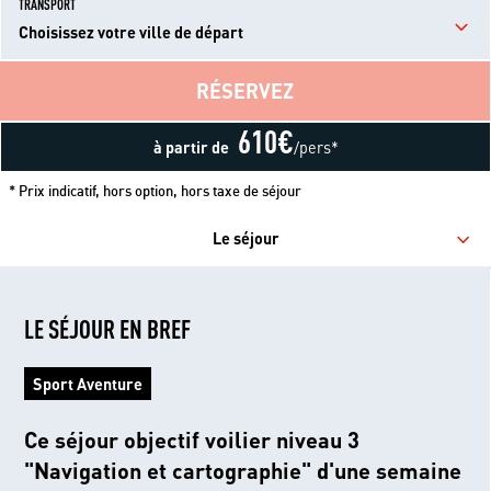
TRANSPORT
Choisissez votre ville de départ
RÉSERVEZ
610
€
à partir de
/pers*
* Prix indicatif, hors option, hors taxe de séjour
Le séjour
LE SÉJOUR EN BREF
Sport Aventure
Ce séjour objectif voilier niveau 3
"Navigation et cartographie" d'une semaine