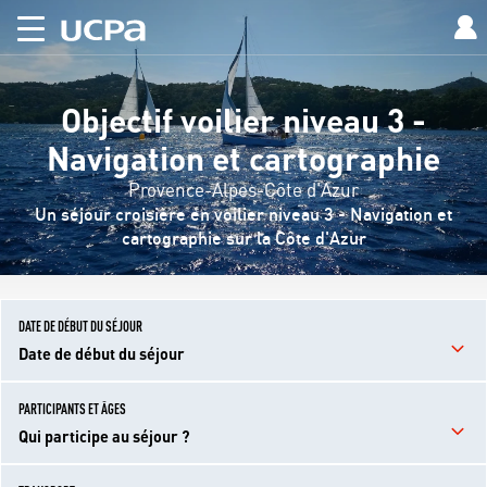
Objectif voilier niveau 3 -
Navigation et cartographie
Provence-Alpes-Côte d'Azur
Un séjour croisière en voilier niveau 3 - Navigation et
cartographie sur la Côte d'Azur
DATE DE DÉBUT DU SÉJOUR
Date de début du séjour
PARTICIPANTS ET ÂGES
Qui participe au séjour ?