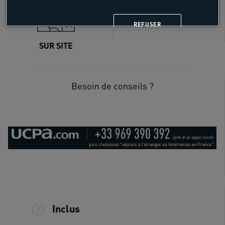
18 - 55 ans
REFUSER
SUR SITE
Besoin de conseils ?
Inclus