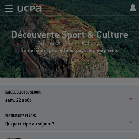
Découverte Sport & Culture
Sri Lanka - Site de Kalpitiya
Immersion culturelle au pays des éléphants
DATE DE DÉBUT DU SÉJOUR
sam. 22 août
PARTICIPANTS ET ÂGES
Qui participe au séjour ?