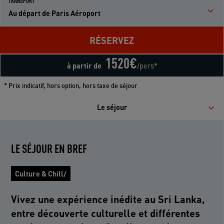
TRANSPORT
Au départ de Paris Aéroport
RÉSERVEZ
1520
€
à partir de
/pers*
* Prix indicatif, hors option, hors taxe de séjour
Le séjour
LE SÉJOUR EN BREF
Culture & Chill/
Vivez une expérience inédite au Sri Lanka,
entre découverte culturelle et différentes