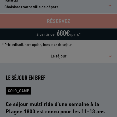
TRANSPORT
Choisissez votre ville de départ
RÉSERVEZ
680
€
à partir de
/pers*
* Prix indicatif, hors option, hors taxe de séjour
Le séjour
LE SÉJOUR EN BREF
COLO_CAMP
Ce séjour multi'ride d'une semaine à la
Plagne 1800 est conçu pour les 11-13 ans