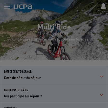
Multi'Ride
La Plagne 1800
La glisse urbaine sous toutes ses formes !
DATE DE DÉBUT DU SÉJOUR
Date de début du séjour
PARTICIPANTS ET ÂGES
Qui participe au séjour ?