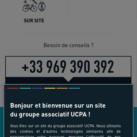
SUR SITE
Besoin de conseils ?
Bonjour et bienvenue sur un site
du groupe associatif UCPA !
Vous êtes sur un site du groupe associatif UCPA. Nous utilisons
LES AUTRES ACTIVITÉS COMPRISES DANS
des cookies et d'autres technologies similaires afin de
personnaliser votre parcours, mesurer l'efficacité de nos