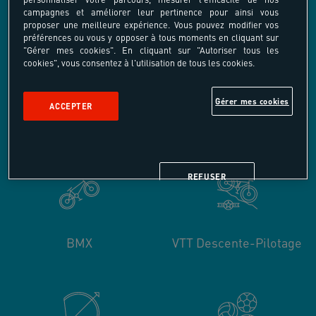
L’OFFRE
campagnes et améliorer leur pertinence pour ainsi vous
proposer une meilleure expérience. Vous pouvez modifier vos
préférences ou vous y opposer à tous moments en cliquant sur
"Gérer mes cookies". En cliquant sur "Autoriser tous les
cookies", vous consentez à l'utilisation de tous les cookies.
Gérer mes cookies
ACCEPTER
Trottinette Freestyle
Trottinette de descente
REFUSER
BMX
VTT Descente-Pilotage