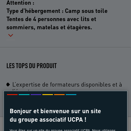
Attention :
Type d'hébergement : Camp sous toile
Tentes de 4 personnes avec lits et
sommiers, matelas et étagères.
LES TOPS DU PRODUIT
L’expertise de formateurs disponibles et à
l’écoute
Bonjour et bienvenue sur un site
du groupe associatif UCPA !
BAFA
Âges
Vous êtes sur un site du groupe associatif UCPA. Nous utilisons