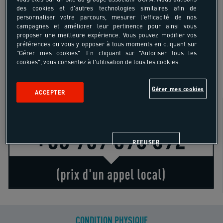
des cookies et d'autres technologies similaires afin de
personnaliser votre parcours, mesurer l'efficacité de nos
16 - 55 ans
campagnes et améliorer leur pertinence pour ainsi vous
proposer une meilleure expérience. Vous pouvez modifier vos
préférences ou vous y opposer à tous moments en cliquant sur
"Gérer mes cookies". En cliquant sur "Autoriser tous les
cookies", vous consentez à l'utilisation de tous les cookies.
SUR SITE
Gérer mes cookies
ACCEPTER
Besoin de conseils ?
REFUSER
CONDITION PHYSIQUE