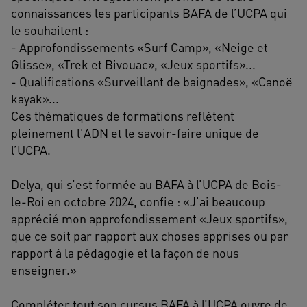
connaissances les participants BAFA de l’UCPA qui
le souhaitent :
- Approfondissements «Surf Camp», «Neige et
Glisse», «Trek et Bivouac», «Jeux sportifs»...
- Qualifications «Surveillant de baignades», «Canoë
kayak»...
Ces thématiques de formations reflètent
pleinement l'ADN et le savoir-faire unique de
l’UCPA.
Delya, qui s’est formée au BAFA à l’UCPA de Bois-
le-Roi en octobre 2024, confie : «J'ai beaucoup
apprécié mon approfondissement «Jeux sportifs»,
que ce soit par rapport aux choses apprises ou par
rapport à la pédagogie et la façon de nous
enseigner.»
Compléter tout son cursus BAFA à l’UCPA ouvre de