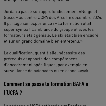
Jordan a passé son approfondissement «Neige et
Glisse» au centre UCPA des Arcs fin décembre 2024.
Il partage son expérience : «La formation était
super sympa ! L’ambiance du groupe et avec les
formateurs était géniale. Le ski était bien encadré
et sur un grand domaine bien entretenu.»
La qualification, quant à elle, nécessite des
prérequis et apporte des compétences
d'encadrement spécifiques, par exemple en
surveillance de baignades ou en canoë kayak.
Comment se passe la formation BAFA à
l’UCPA ?
La pédagogie UCPA est basée sur l'action et