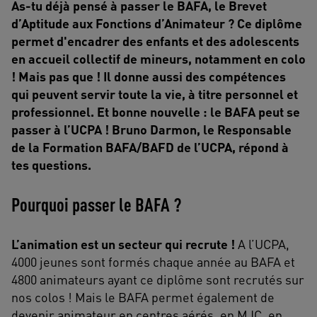
As-tu déjà pensé à passer le BAFA, le Brevet
d’Aptitude aux Fonctions d’Animateur ? Ce diplôme
permet d'encadrer des enfants et des adolescents
en accueil collectif de mineurs, notamment en colo
! Mais pas que ! Il donne aussi des compétences
qui peuvent servir toute la vie, à titre personnel et
professionnel. Et bonne nouvelle : le BAFA peut se
passer à l’UCPA ! Bruno Darmon, le Responsable
de la Formation BAFA/BAFD de l’UCPA, répond à
tes questions.
Pourquoi passer le BAFA ?
L’animation est un secteur qui recrute !
A l’UCPA,
4000 jeunes sont formés chaque année au BAFA et
4800 animateurs ayant ce diplôme sont recrutés sur
nos colos ! Mais le BAFA permet également de
devenir animateur en centres aérés, en MJC, en