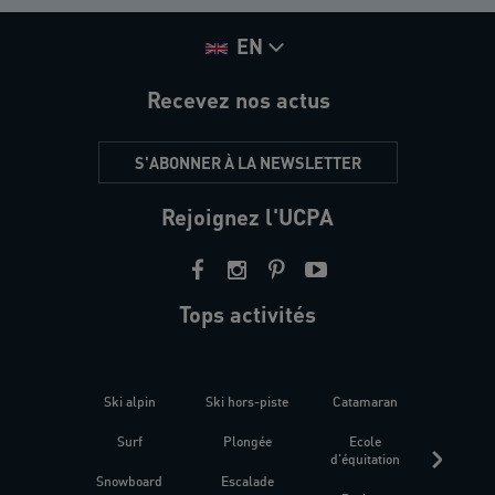
EN
Recevez nos actus
S'ABONNER À LA NEWSLETTER
Rejoignez l'UCPA
Tops activités
Ski alpin
Ski hors-piste
Catamaran
Kites
Surf
Plongée
Ecole
Raquet
d'équitation
Snowboard
Escalade
Fitness 