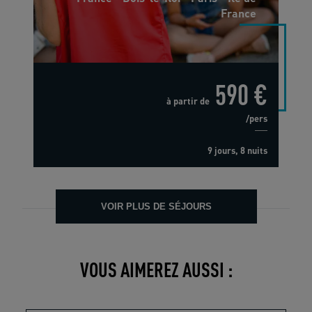
France
590 €
à partir de
/pers
9 jours, 8 nuits
VOIR PLUS DE SÉJOURS
VOUS AIMEREZ AUSSI :