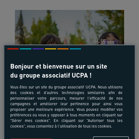
16-55 ans
BAFA - Approfondissement
Jeux & Activités de
Bonjour et bienvenue sur un site
Coopération - Internat -
du groupe associatif UCPA !
L'Espiguette Camping
Vous êtes sur un site du groupe associatif UCPA. Nous utilisons
France - Port Camargue Espiguette -
des cookies et d'autres technologies similaires afin de
Occitanie - Méditerranée
personnaliser votre parcours, mesurer l'efficacité de nos
campagnes et améliorer leur pertinence pour ainsi vous
proposer une meilleure expérience. Vous pouvez modifier vos
préférences ou vous y opposer à tous moments en cliquant sur
"Gérer mes cookies". En cliquant sur "Autoriser tous les
cookies", vous consentez à l'utilisation de tous les cookies.
475 €
à partir de