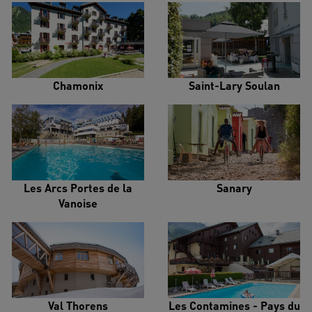
Chamonix
Saint-Lary Soulan
Les Arcs Portes de la
Sanary
Vanoise
Val Thorens
Les Contamines - Pays du