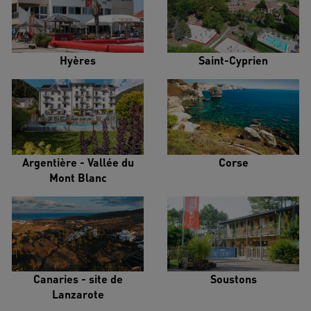
Hyères
Saint-Cyprien
Argentière - Vallée du
Corse
Mont Blanc
Canaries - site de
Soustons
Lanzarote