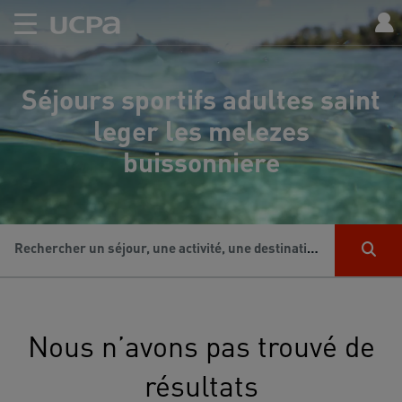
Séjours sportifs adultes saint
leger les melezes
buissonniere
Rechercher un séjour, une activité, une destination...
Nous n’avons pas trouvé de
résultats