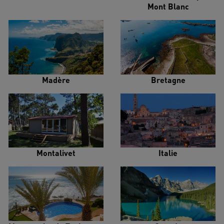
Mont Blanc
Madère
Bretagne
Montalivet
Italie