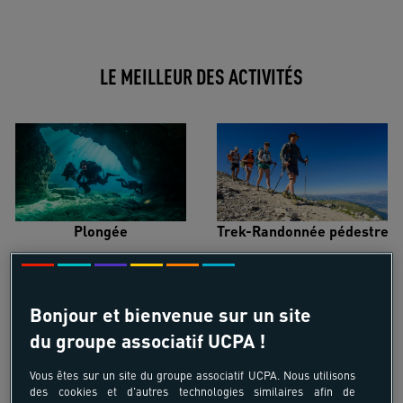
LE MEILLEUR DES ACTIVITÉS
Plongée
Trek-Randonnée pédestre
Bonjour et bienvenue sur un site
du groupe associatif UCPA !
Surf
Kitesurf
Vous êtes sur un site du groupe associatif UCPA. Nous utilisons
des cookies et d'autres technologies similaires afin de