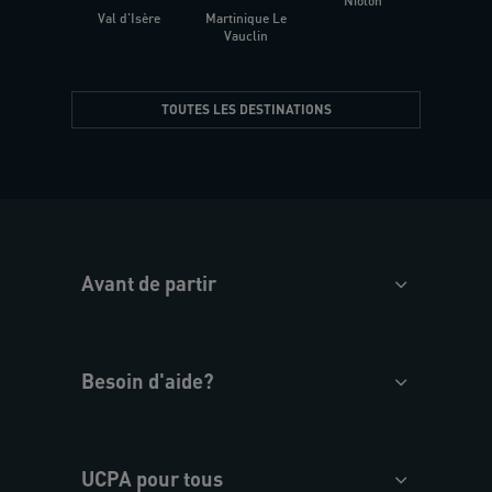
Niolon
Hyèr
Val d'Isère
Martinique Le
Presqu
Vauclin
TOUTES LES DESTINATIONS
Avant de partir
Besoin d'aide?
UCPA pour tous