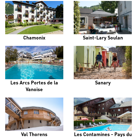
Chamonix
Saint-Lary Soulan
Les Arcs Portes de la
Sanary
Vanoise
Val Thorens
Les Contamines - Pays du