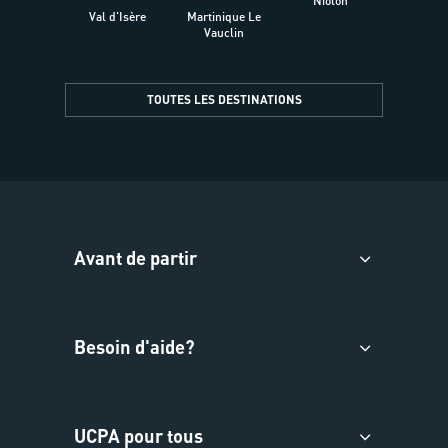
Niolon
Hyèr
Val d'Isère
Martinique Le
Presqu
Vauclin
TOUTES LES DESTINATIONS
Avant de partir
Besoin d'aide?
UCPA pour tous