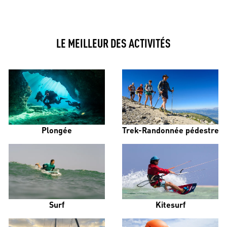
LE MEILLEUR DES ACTIVITÉS
Plongée
Trek-Randonnée pédestre
Surf
Kitesurf