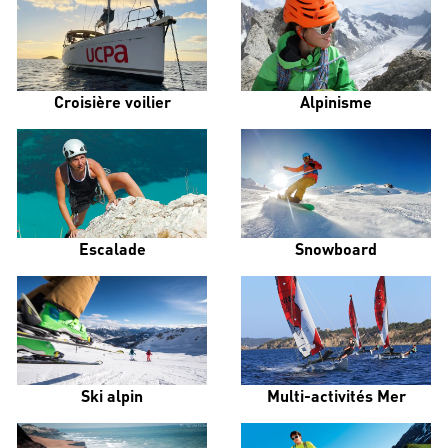
Croisière voilier
Alpinisme
Escalade
Snowboard
Ski alpin
Multi-activités Mer