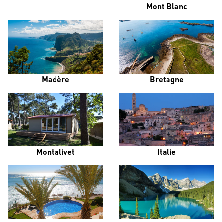
Mont Blanc
Madère
Bretagne
Montalivet
Italie