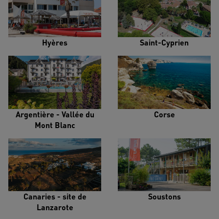
Hyères
Saint-Cyprien
Argentière - Vallée du
Corse
Mont Blanc
Canaries - site de
Soustons
Lanzarote