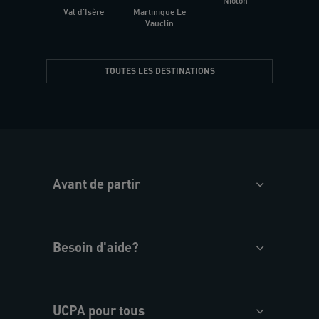
Niolon
Hyèr
Val d'Isère
Martinique Le
Presqu
Vauclin
TOUTES LES DESTINATIONS
Avant de partir
Besoin d'aide?
UCPA pour tous