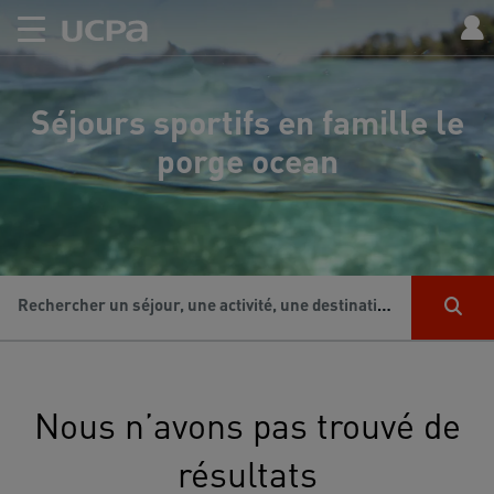
Séjours sportifs en famille le
porge ocean
Rechercher un séjour, une activité, une destination...
Nous n’avons pas trouvé de
résultats