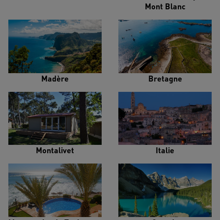
Mont Blanc
Madère
Bretagne
Montalivet
Italie