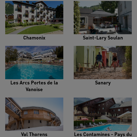
Chamonix
Saint-Lary Soulan
Les Arcs Portes de la
Sanary
Vanoise
Val Thorens
Les Contamines - Pays du