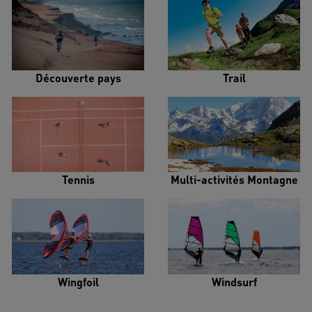
Découverte pays
Trail
Tennis
Multi-activités Montagne
Wingfoil
Windsurf