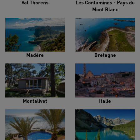
Val Thorens
Les Contamines - Pays du
Mont Blanc
Madère
Bretagne
Montalivet
Italie