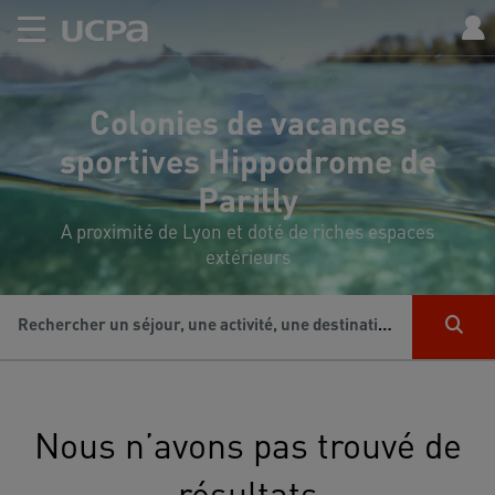
Colonies de vacances
sportives Hippodrome de
Parilly
A proximité de Lyon et doté de riches espaces
extérieurs
Rechercher un séjour, une activité, une destination...
Nous n’avons pas trouvé de
résultats