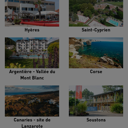
Hyères
Saint-Cyprien
Argentière - Vallée du
Corse
Mont Blanc
Canaries - site de
Soustons
Lanzarote