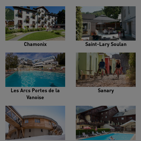
Chamonix
Saint-Lary Soulan
Les Arcs Portes de la
Sanary
Vanoise