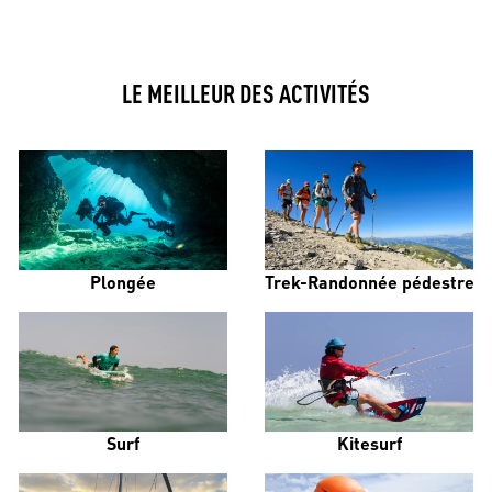
LE MEILLEUR DES ACTIVITÉS
Plongée
Trek-Randonnée pédestre
Surf
Kitesurf