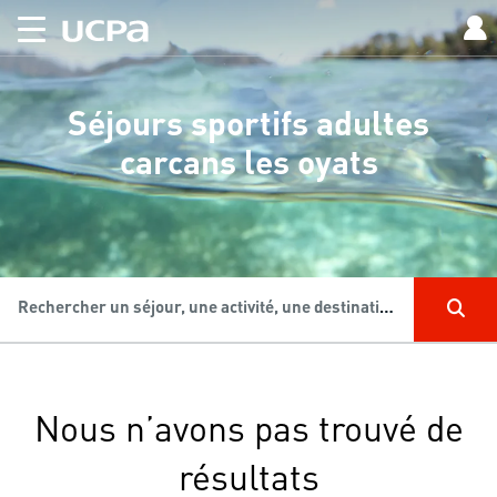
Séjours sportifs adultes
carcans les oyats
Rechercher un séjour, une activité, une destination...
Nous n’avons pas trouvé de
résultats