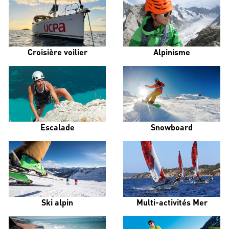
Croisière voilier
Alpinisme
Escalade
Snowboard
Ski alpin
Multi-activités Mer