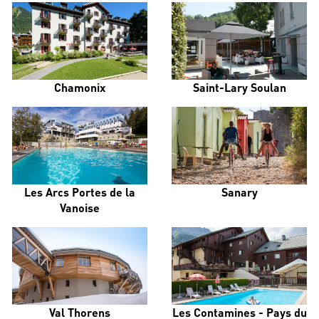
Chamonix
Saint-Lary Soulan
Les Arcs Portes de la
Sanary
Vanoise
Val Thorens
Les Contamines - Pays du