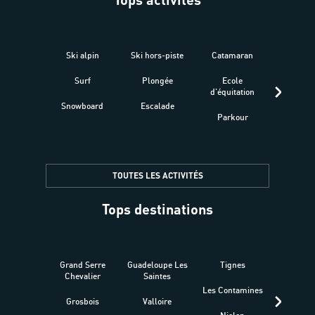
Ski alpin
Ski hors-piste
Catamaran
Kites
Surf
Plongée
Ecole
Raquet
d'équitation
Snowboard
Escalade
Fitness 
Parkour
être
TOUTES LES ACTIVITÉS
Tops destinations
Grand Serre
Guadeloupe Les
Tignes
Sén
Chevalier
Saintes
Les Contamines
Croat
Grosbois
Valloire