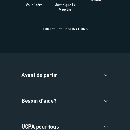
Niolon
Hyèr
Val d'Isère
Martinique Le
Presqu
Vauclin
TOUTES LES DESTINATIONS
Avant de partir
Besoin d'aide?
UCPA pour tous