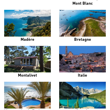
Mont Blanc
Madère
Bretagne
Montalivet
Italie