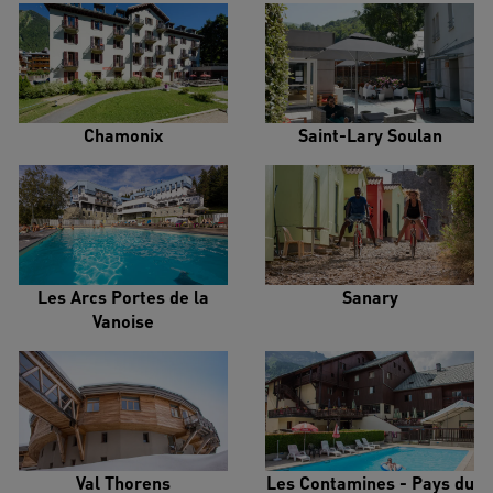
Chamonix
Saint-Lary Soulan
Les Arcs Portes de la
Sanary
Vanoise
Val Thorens
Les Contamines - Pays du