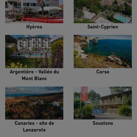
Hyères
Saint-Cyprien
Argentière - Vallée du
Corse
Mont Blanc
Canaries - site de
Soustons
Lanzarote