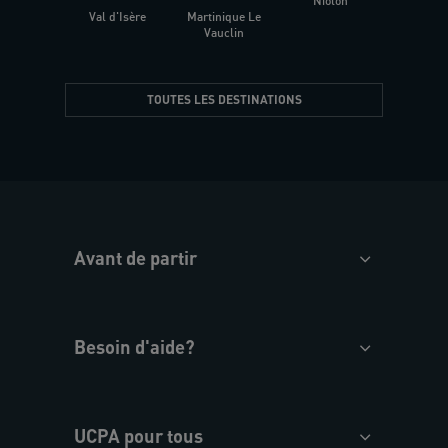
Niolon
Hyèr
Val d'Isère
Martinique Le
Presqu
Vauclin
TOUTES LES DESTINATIONS
Avant de partir
Besoin d'aide?
UCPA pour tous