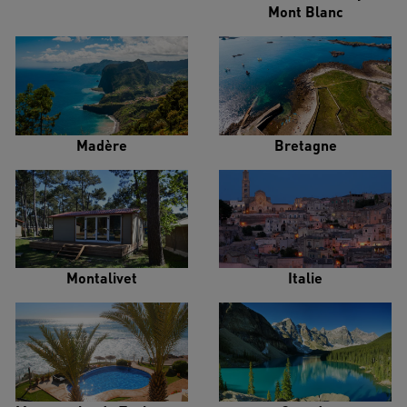
Mont Blanc
Madère
Bretagne
Montalivet
Italie