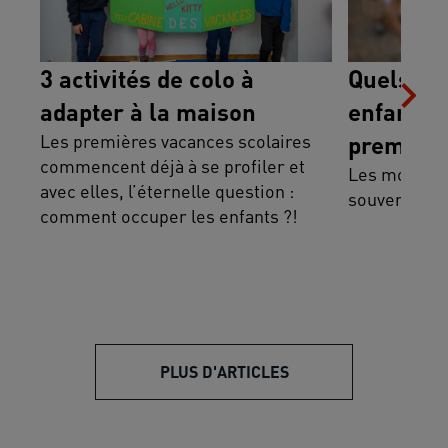
3 activités de colo à
Quels so
adapter à la maison
enfant va
Les premières vacances scolaires
première
commencent déjà à se profiler et
Les moment 
avec elles, l’éternelle question :
souvent inou
comment occuper les enfants ?!
PLUS D'ARTICLES