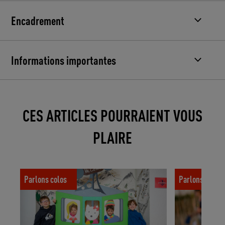
Encadrement
Informations importantes
CES ARTICLES POURRAIENT VOUS
PLAIRE
3 activités de colo à adapter à la maison
Quels souvenir
Parlons colos
Parlons colos
garder de sa 