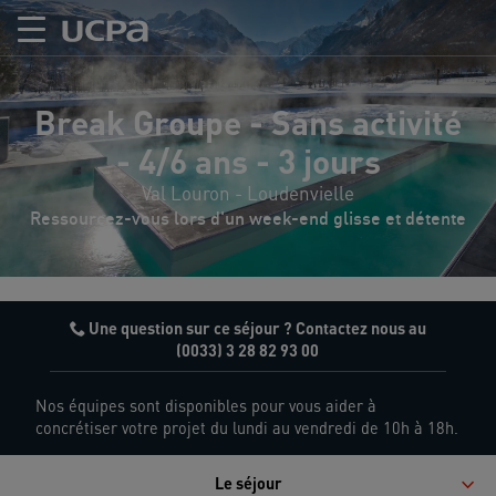
Break Groupe - Sans activité
- 4/6 ans - 3 jours
Val Louron - Loudenvielle
Ressourcez-vous lors d'un week-end glisse et détente
Une question sur ce séjour ? Contactez nous au
(0033) 3 28 82 93 00
Nos équipes sont disponibles pour vous aider à
concrétiser votre projet du lundi au vendredi de 10h à 18h.
Le séjour