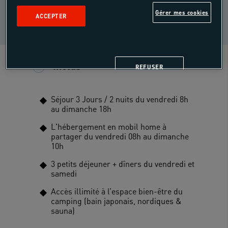
NIVEAU DE PRATIQUE
Gérer mes cookies
ACCEPTER
Tous
i
niveaux
Inclus
REFUSER
Séjour 3 Jours / 2 nuits du vendredi 8h
au dimanche 18h
L'hébergement en mobil home à
partager du vendredi 08h au dimanche
10h
3 petits déjeuner + dîners du vendredi et
samedi
Accès illimité à l’espace bien-être du
camping (bain japonais, nordiques &
sauna)