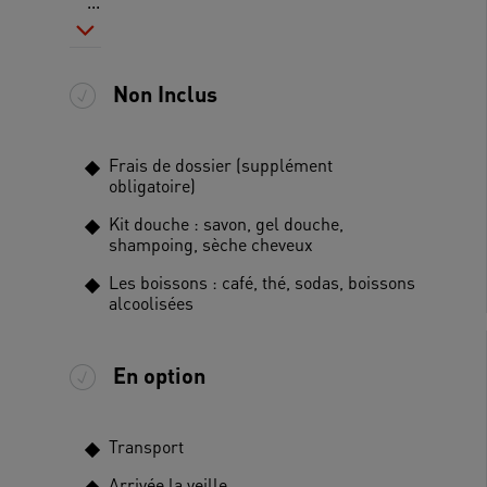
...
Non Inclus
Frais de dossier (supplément
obligatoire)
Kit douche : savon, gel douche,
shampoing, sèche cheveux
Les boissons : café, thé, sodas, boissons
alcoolisées
En option
Transport
Arrivée la veille