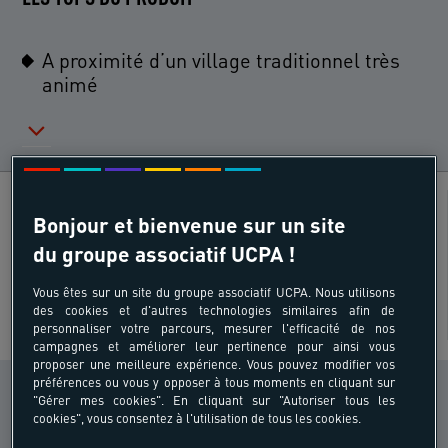
A proximité d’un village traditionnel très
animé
Découverte pays
Âges
Bonjour et bienvenue sur un site
du groupe associatif UCPA !
4 - 6 ans
Vous êtes sur un site du groupe associatif UCPA. Nous utilisons
des cookies et d'autres technologies similaires afin de
personnaliser votre parcours, mesurer l'efficacité de nos
SUR SITE
campagnes et améliorer leur pertinence pour ainsi vous
proposer une meilleure expérience. Vous pouvez modifier vos
préférences ou vous y opposer à tous moments en cliquant sur
CONDITION PHYSIQUE
"Gérer mes cookies". En cliquant sur "Autoriser tous les
Sportif
cookies", vous consentez à l'utilisation de tous les cookies.
i
occasionnel