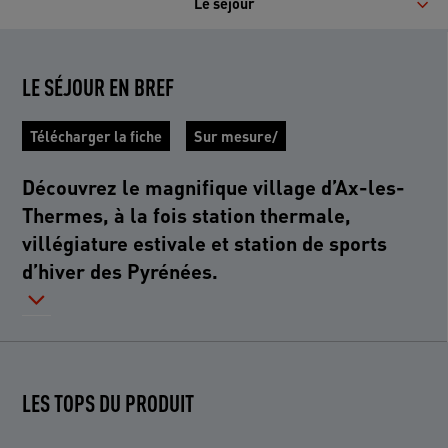
Le séjour
LE SÉJOUR EN BREF
Télécharger la fiche
Sur mesure/
Découvrez le magnifique village d’Ax-les-
Thermes, à la fois station thermale,
villégiature estivale et station de sports
d’hiver des Pyrénées.
LES TOPS DU PRODUIT