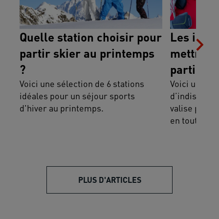
Quelle station choisir pour
Les indi
partir skier au printemps
mettre da
?
partir au
Voici une sélection de 6 stations
Voici une lis
idéales pour un séjour sports
d’indispensa
d'hiver au printemps.
valise pour 
en toute sér
PLUS D'ARTICLES