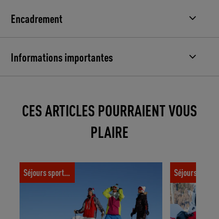
Encadrement
Informations importantes
CES ARTICLES POURRAIENT VOUS
PLAIRE
Quelle station choisir pour partir skier au
Les indispens
Séjours sportifs
Séjours spor
printemps ?
valise pour pa