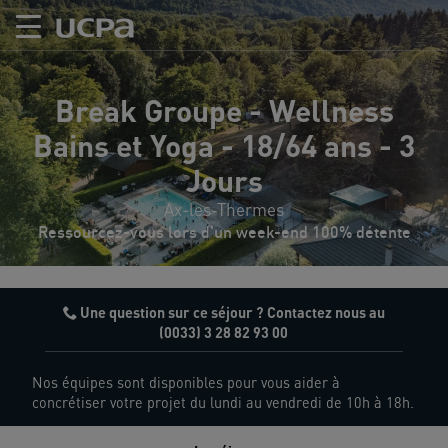
Break Groupe - Wellness
Bains et Yoga - 18/64 ans - 3
Jours
Ax-les-Thermes
Ressourcez-vous lors d'un week-end 100% détente
Une question sur ce séjour ? Contactez nous au
(0033) 3 28 82 93 00
Nos équipes sont disponibles pour vous aider à
concrétiser votre projet du lundi au vendredi de 10h à 18h.