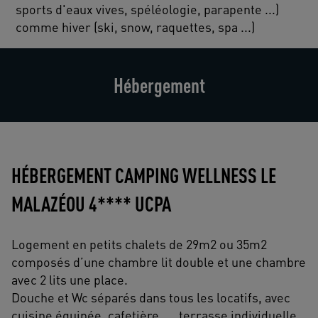
sports d'eaux vives, spéléologie, parapente ...)
comme hiver (ski, snow, raquettes, spa ...)
Hébergement
HÉBERGEMENT CAMPING WELLNESS LE
MALAZÉOU 4**** UCPA
Logement en petits chalets de 29m2 ou 35m2
composés d’une chambre lit double et une chambre
avec 2 lits une place.
Douche et Wc séparés dans tous les locatifs, avec
cuisine équipée, cafetière…., terrasse individuelle