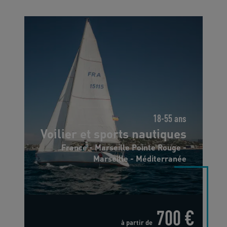
18-55 ans
Voilier et sports nautiques
France - Marseille Pointe Rouge -
Marseille - Méditerranée
700 €
à partir de