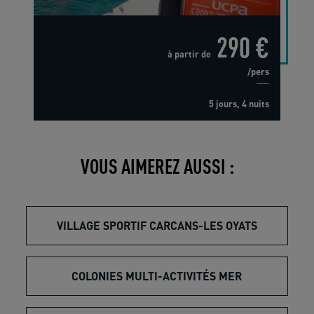
290 €
à partir de
/pers
5 jours, 4 nuits
VOUS AIMEREZ AUSSI :
VILLAGE SPORTIF CARCANS-LES OYATS
COLONIES MULTI-ACTIVITÉS MER