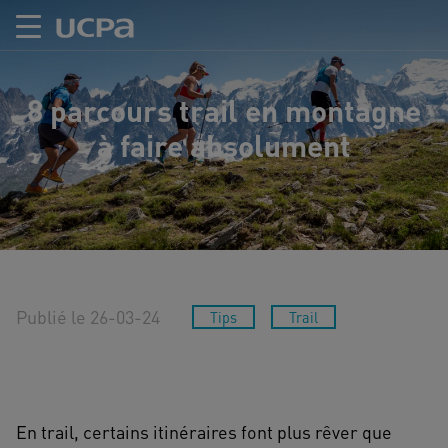
8 parcours trail en montagne
à faire absolument
Publié le 26-03-24
Tips
Trail
En trail, certains itinéraires font plus rêver que