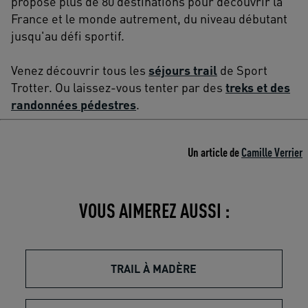
propose plus de 80 destinations pour découvrir la
France et le monde autrement, du niveau débutant
jusqu'au défi sportif.
Venez découvrir tous les
séjours trail
de Sport
Trotter. Ou laissez-vous tenter par des
treks et des
randonnées pédestres
.
Un article de
Camille Verrier
VOUS AIMEREZ AUSSI :
TRAIL À MADÈRE