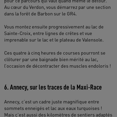
pour ce parcours qui vaut quand même le détour.
Au cœur du Verdon, vous démarrez par une section
dans la forêt de Barbon sur le GR4.
Vous montez ensuite progressivement au lac de
Sainte-Croix, entre lignes de crêtes et vue
imprenable sur le lac et le plateau de Valensole.
Ces quatre à cinq heures de courses pourront se
clôturer par une baignade bien mérité au lac,
l’occasion de décontracter des muscles endoloris !
6. Annecy, sur les traces de la Maxi-Race
Annecy, c’est un cadre juste magnifique entre
sommets enneigés et lac aux eaux turquoises !
Mais c’est aussi des kilomètres de sentiers adaptés