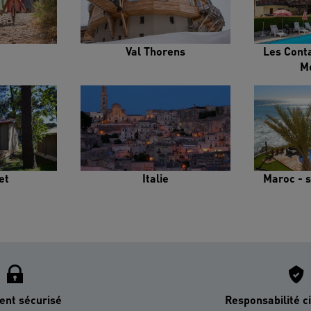
Val Thorens
Les Cont
M
et
Italie
Maroc - s
ent sécurisé
Responsabilité ci