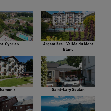
nt-Cyprien
Argentière - Vallée du Mont
Blanc
hamonix
Saint-Lary Soulan