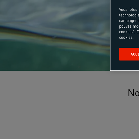
Vous êtes 
technologi
campagnes 
pouvez mod
cookies". E
cookies.
ACC
No