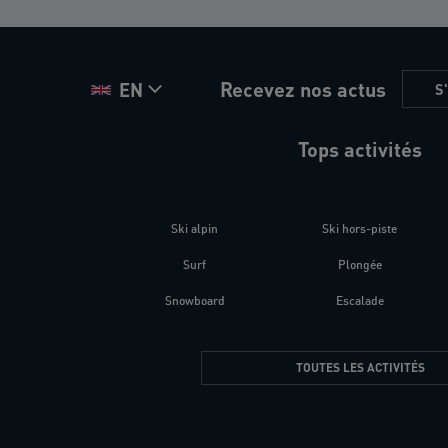
Recevez nos actus
EN
S
Tops activités
Ski alpin
Ski hors-piste
Surf
Plongée
Snowboard
Escalade
TOUTES LES ACTIVITÉS