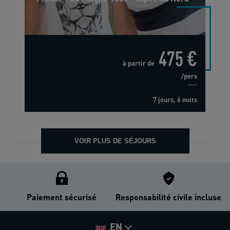
475 €
à partir de
/pers
7 jours, 6 nuits
VOIR PLUS DE SÉJOURS
Paiement sécurisé
Responsabilité civile incluse
EN