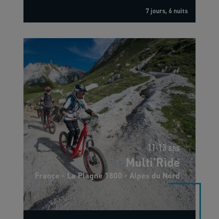
7 jours, 6 nuits
11-13 ans
Multi'Ride
France - La Plagne 1800 - Alpes du Nord