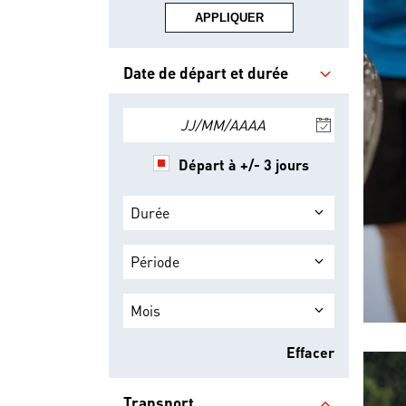
APPLIQUER
Date de départ et durée
JJ/MM/AAAA
Départ à +/- 3 jours
Durée
Période
Mois
Effacer
Transport