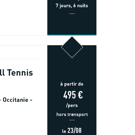
7 jours, 6 nuits
ll Tennis
à partir de
495 €
 Occitanie -
/pers
hors transport
23/08
le