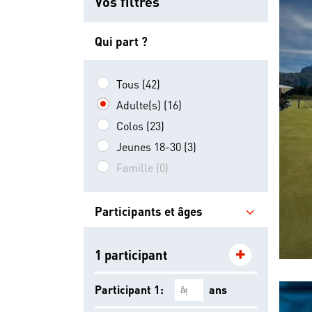
Vos filtres
Qui part ?
Tous (42)
Adulte(s) (16)
Colos (23)
Jeunes 18-30 (3)
Famille (0)
Participants et âges
1 participant
Participant 1:
ans