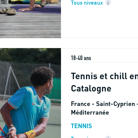
Tous niveaux
i
18-40 ans
Tennis et chill e
Catalogne
France - Saint-Cyprien -
Méditerranée
TENNIS