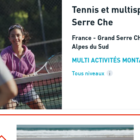
Tennis et multis
Serre Che
France - Grand Serre Ch
Alpes du Sud
MULTI ACTIVITÉS MON
Tous niveaux
i