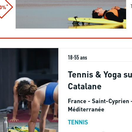
*
10%
18-55 ans
Tennis & Yoga su
Catalane
France - Saint-Cyprien -
Méditerranée
TENNIS