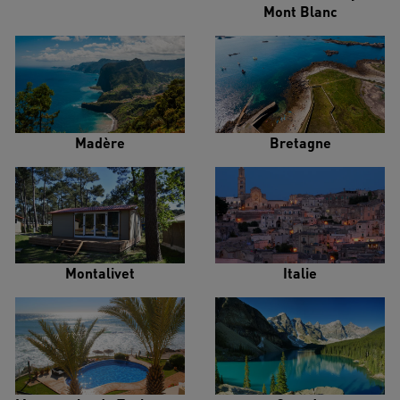
Mont Blanc
Madère
Bretagne
Montalivet
Italie