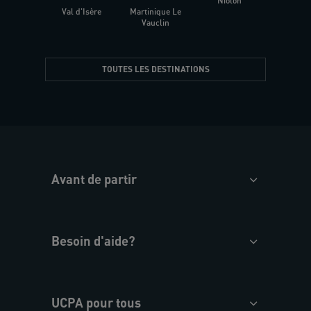
Niolon
Hyèr
Val d'Isère
Martinique Le
Presqu
Vauclin
TOUTES LES DESTINATIONS
Avant de partir
Besoin d'aide?
UCPA pour tous