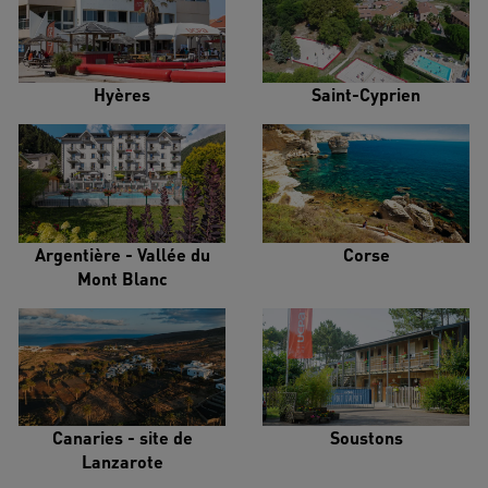
Hyères
Saint-Cyprien
Argentière - Vallée du
Corse
Mont Blanc
Canaries - site de
Soustons
Lanzarote