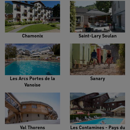
Chamonix
Saint-Lary Soulan
Les Arcs Portes de la
Sanary
Vanoise
Val Thorens
Les Contamines - Pays du