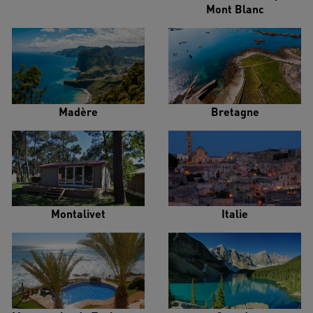
Mont Blanc
Madère
Bretagne
Montalivet
Italie