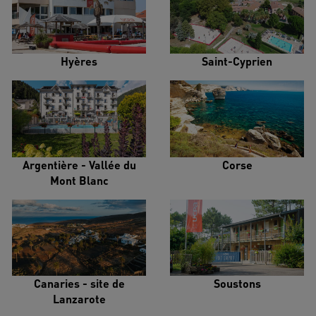
Hyères
Saint-Cyprien
Argentière - Vallée du
Corse
Mont Blanc
Canaries - site de
Soustons
Lanzarote