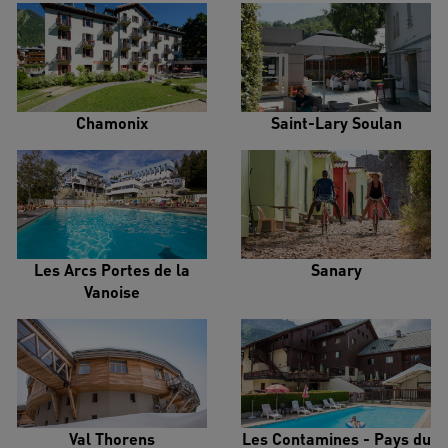
Chamonix
Saint-Lary Soulan
Les Arcs Portes de la
Sanary
Vanoise
Val Thorens
Les Contamines - Pays du