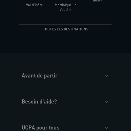
Niolon
Hyèr
Val d'Isère
Martinique Le
Presqu
Vauclin
TOUTES LES DESTINATIONS
Avant de partir
Besoin d'aide?
UCPA pour tous