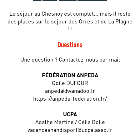
Le séjour au Chesnoy est complet... mais il reste
des places sur le sejour des Orres et de La Plagne
!!!
Questions
Une question ? Contactez-nous par mail
FÉDÉRATION ANPEDA
Odile DUFOUR
anpeda@wanadoo.fr
https ://anpeda-federation.fr/
UCPA
Agathe Martine / Célia Bolle
vacanceshandisport@ucpa.asso.fr