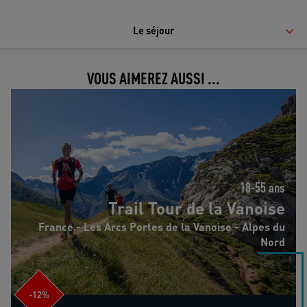
Le séjour
VOUS AIMEREZ AUSSI ...
Trail Tour de la Vanoise
18-55 ans
Trail Tour de la Vanoise
France - Les Arcs Portes de la Vanoise - Alpes du
Nord
-12%