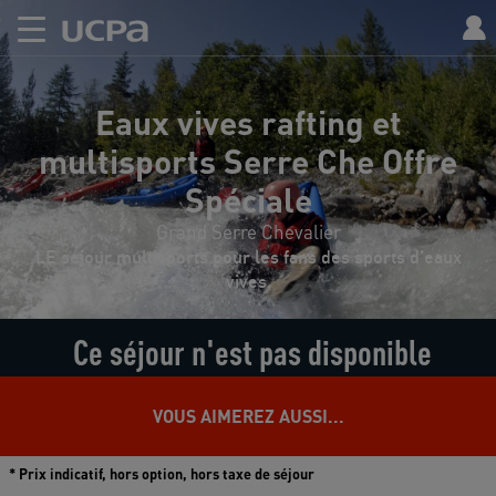
Eaux vives rafting et
multisports Serre Che Offre
Spéciale
Grand Serre Chevalier
LE séjour multisports pour les fans des sports d'eaux
vives.
Ce séjour n'est pas disponible
VOUS AIMEREZ AUSSI...
* Prix indicatif, hors option, hors taxe de séjour