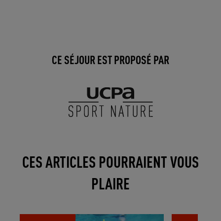
CE SÉJOUR EST PROPOSÉ PAR
CES ARTICLES POURRAIENT VOUS
PLAIRE
8 spots de plongée d'exception à
5 spots de surf