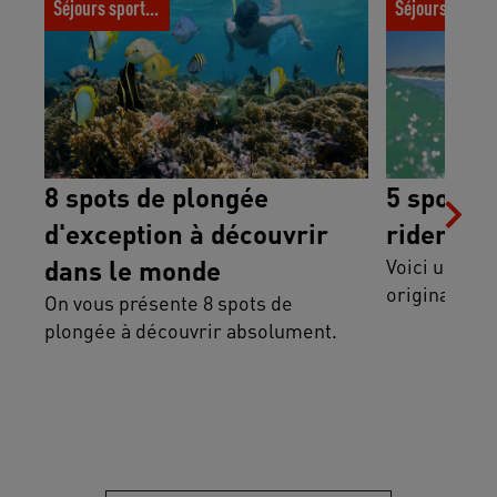
Séjours sportifs
Séjours spor
découvrir dans le monde
8 spots de plongée
5 spots d
d'exception à découvrir
rider en 
dans le monde
Voici une lis
originaux à d
On vous présente 8 spots de
plongée à découvrir absolument.