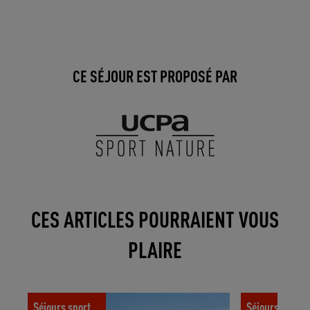
CE SÉJOUR EST PROPOSÉ PAR
CES ARTICLES POURRAIENT VOUS
PLAIRE
Comment préparer un ultra-trail : gérer
Ces 15 petits 
Séjours sportifs
Séjours spor