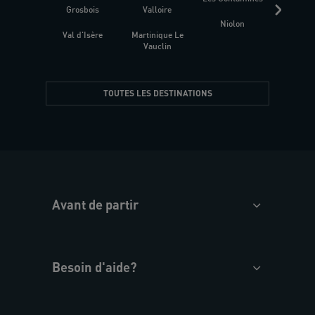
Grosbois
Valloire
Niolon
Hyèr
Val d'Isère
Martinique Le
Presqu
Vauclin
TOUTES LES DESTINATIONS
Avant de partir
Besoin d'aide?