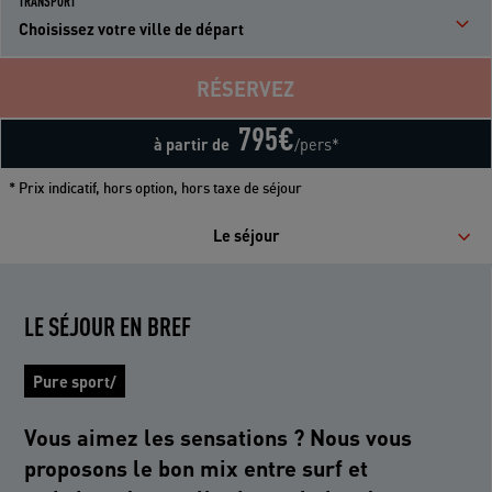
TRANSPORT
Choisissez votre ville de départ
RÉSERVEZ
795
€
à partir de
/pers*
* Prix indicatif, hors option, hors taxe de séjour
Le séjour
LE SÉJOUR EN BREF
Pure sport/
Vous aimez les sensations ? Nous vous
proposons le bon mix entre surf et