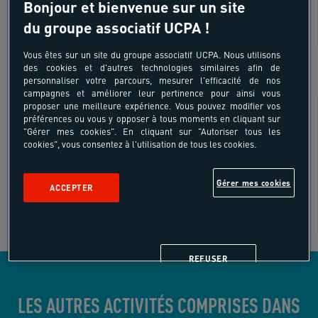
Bonjour et bienvenue sur un site
du groupe associatif UCPA !
SUR SITE
Vous êtes sur un site du groupe associatif UCPA. Nous utilisons
des cookies et d'autres technologies similaires afin de
personnaliser votre parcours, mesurer l'efficacité de nos
campagnes et améliorer leur pertinence pour ainsi vous
Besoin de conseils ?
proposer une meilleure expérience. Vous pouvez modifier vos
préférences ou vous y opposer à tous moments en cliquant sur
"Gérer mes cookies". En cliquant sur "Autoriser tous les
cookies", vous consentez à l'utilisation de tous les cookies.
Gérer mes cookies
ACCEPTER
REFUSER
LES AUTRES ACTIVITÉS COMPRISES DANS