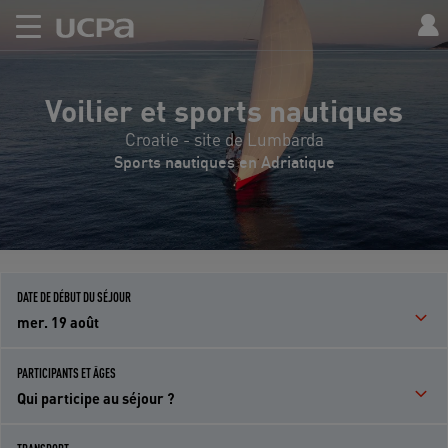
Voilier et sports nautiques
Croatie - site de Lumbarda
Sports nautiques en Adriatique
DATE DE DÉBUT DU SÉJOUR
mer. 19 août
PARTICIPANTS ET ÂGES
Qui participe au séjour ?