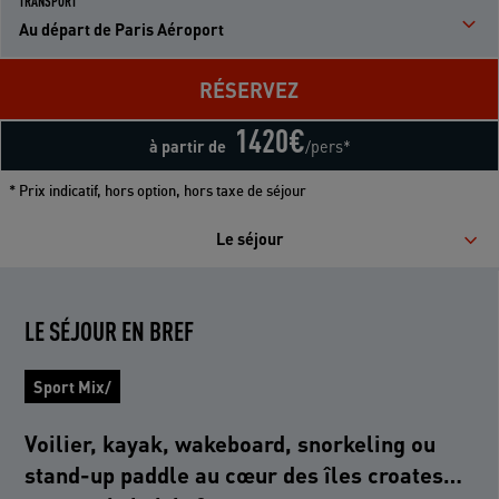
TRANSPORT
Au départ de Paris Aéroport
RÉSERVEZ
1420
€
à partir de
/pers*
* Prix indicatif, hors option, hors taxe de séjour
Le séjour
LE SÉJOUR EN BREF
Sport Mix/
Voilier, kayak, wakeboard, snorkeling ou
stand-up paddle au cœur des îles croates…