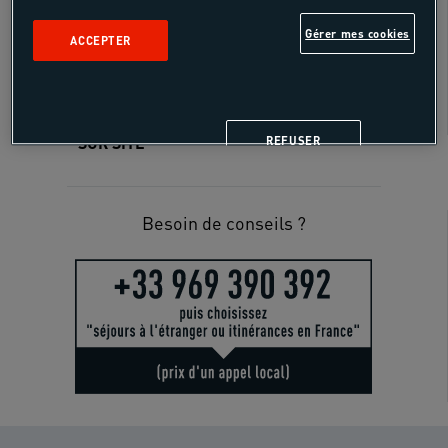
Gérer mes cookies
ACCEPTER
18 - 55 ans
SUR SITE
REFUSER
Besoin de conseils ?