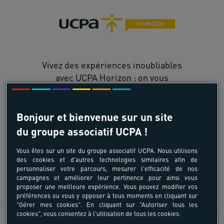
Vivez des expériences inoubliables
avec UCPA Horizon : on vous
embarque dans les plus belles
destinations mondiales
soigneusement sélectionnées pour
Bonjour et bienvenue sur un site
leur authenticité et leurs spots
du groupe associatif UCPA !
d'exception !
Vous êtes sur un site du groupe associatif UCPA. Nous utilisons
des cookies et d'autres technologies similaires afin de
personnaliser votre parcours, mesurer l'efficacité de nos
campagnes et améliorer leur pertinence pour ainsi vous
DÉCOUVRIR
proposer une meilleure expérience. Vous pouvez modifier vos
préférences ou vous y opposer à tous moments en cliquant sur
"Gérer mes cookies". En cliquant sur "Autoriser tous les
cookies", vous consentez à l'utilisation de tous les cookies.
Kitesurf
Âges