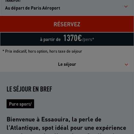
TRANSPORT
Au départ de Paris Aéroport
RÉSERVEZ
1370
€
à partir de
/pers*
* Prix indicatif, hors option, hors taxe de séjour
Le séjour
LE SÉJOUR EN BREF
Pure sport/
Bienvenue à Essaouira, la perle de
l'Atlantique, spot idéal pour une expérience