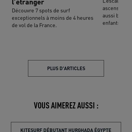
l’étranger
L’escalade e
ascension. Fu
Découvre 7 spots de surf
aussi bien a
exceptionnels à moins de 4 heures
enfants.
de vol de la France.
PLUS D'ARTICLES
VOUS AIMEREZ AUSSI :
KITESURF DÉBUTANT HURGHADA ÉGYPTE