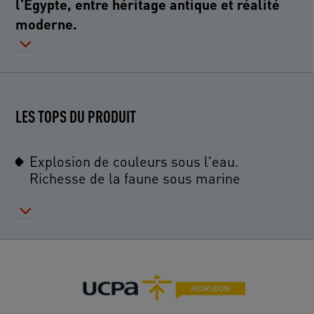
l'Égypte, entre héritage antique et réalité
moderne.
LES TOPS DU PRODUIT
Explosion de couleurs sous l'eau.
Richesse de la faune sous marine