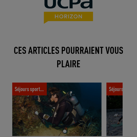
CES ARTICLES POURRAIENT VOUS
PLAIRE
10 conseils pour bien profiter de ses
7 idées reçues
Séjours sportifs
Séjours spor
plongées en épaves