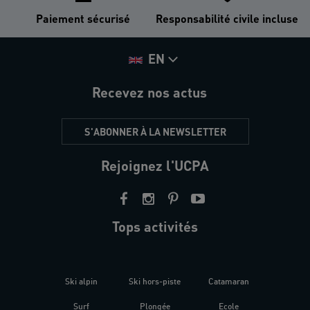
Paiement sécurisé
Responsabilité civile incluse
EN
Recevez nos actus
S'ABONNER À LA NEWSLETTER
Rejoignez l'UCPA
Tops activités
Ski alpin
Ski hors-piste
Catamaran
Kites
Surf
Plongée
Ecole
Raquet