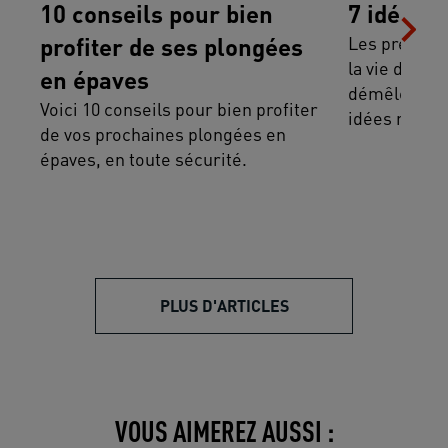
10 conseils pour bien
7 idées r
profiter de ses plongées
Les préjugés
la vie dure. 
en épaves
démêler le v
Voici 10 conseils pour bien profiter
idées reçues
de vos prochaines plongées en
épaves, en toute sécurité.
PLUS D'ARTICLES
VOUS AIMEREZ AUSSI :