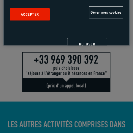
Gérer mes cookies
ACCEPTER
SUR SITE
Besoin de conseils ?
REFUSER
LES AUTRES ACTIVITÉS COMPRISES DANS