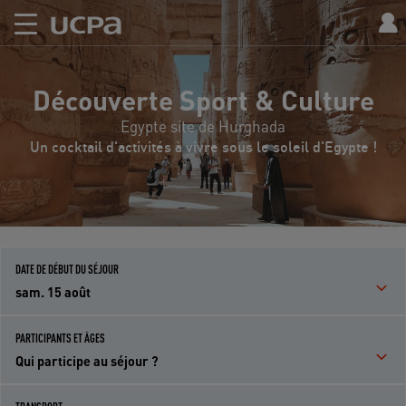
Découverte Sport & Culture
Egypte site de Hurghada
Un cocktail d'activités à vivre sous le soleil d'Egypte !
DATE DE DÉBUT DU SÉJOUR
sam. 15 août
PARTICIPANTS ET ÂGES
Qui participe au séjour ?