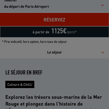
TRANSPORT
Au départ de Paris Aéroport
RÉSERVEZ
1125
€
à partir de
/pers*
* Prix indicatif, hors option, hors taxe de séjour
Le séjour
LE SÉJOUR EN BREF
Culture & Chill/
Explorez les trésors sous-marins de la Mer
Rouge et plongez dans l'histoire de