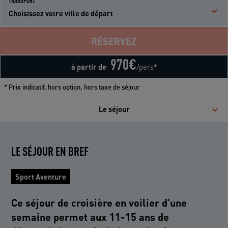
TRANSPORT
Choisissez votre ville de départ
RÉSERVEZ
970
€
à partir de
/pers*
* Prix indicatif, hors option, hors taxe de séjour
Le séjour
LE SÉJOUR EN BREF
Sport Aventure
Ce séjour de croisière en voilier d'une
semaine permet aux 11-15 ans de