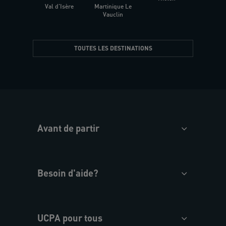
Val d'Isère
Martinique Le
Presqu
Vauclin
TOUTES LES DESTINATIONS
Avant de partir
Besoin d'aide?
UCPA pour tous