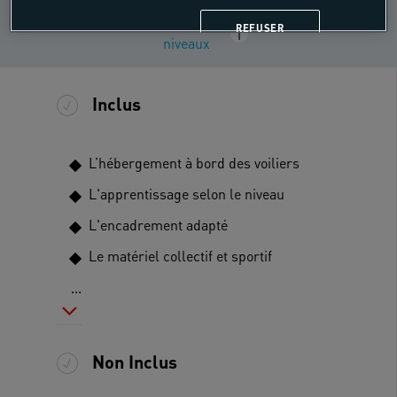
NIVEAU DE PRATIQUE
Tous
REFUSER
i
niveaux
Inclus
L’hébergement à bord des voiliers
L'apprentissage selon le niveau
L'encadrement adapté
Le matériel collectif et sportif
...
Non Inclus