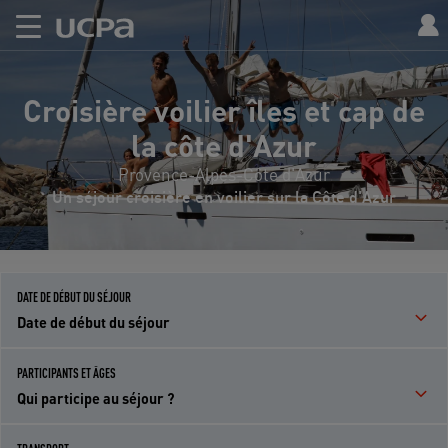
Croisière voilier îles et cap de
la côte d'Azur
Provence-Alpes-Côte d'Azur
Un séjour croisière en voilier sur la Côte d'Azur
DATE DE DÉBUT DU SÉJOUR
Date de début du séjour
PARTICIPANTS ET ÂGES
Qui participe au séjour ?