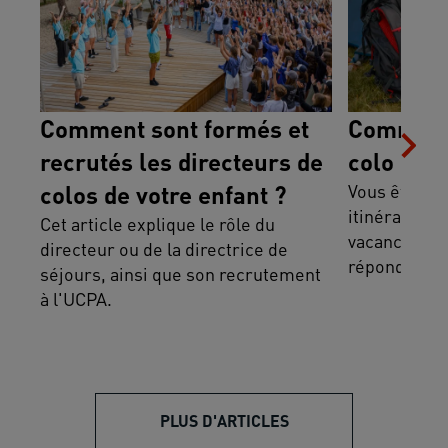
Comment sont formés et
Comment
recrutés les directeurs de
colo en i
colos de votre enfant ?
Vous êtes in
itinérant po
Cet article explique le rôle du
vacances de 
directeur ou de la directrice de
répond à vos
séjours, ainsi que son recrutement
à l'UCPA.
PLUS D'ARTICLES