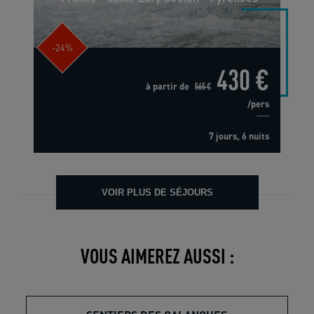
-24%
430 €
à partir de
565 €
/pers
7 jours, 6 nuits
VOIR PLUS DE SÉJOURS
VOUS AIMEREZ AUSSI :