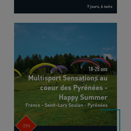
7 jours, 6 nuits
18-25 ans
Multisport Sensations au
coeur des Pyrénées -
Happy Summer
France - Saint-Lary Soulan - Pyrénées
-23%