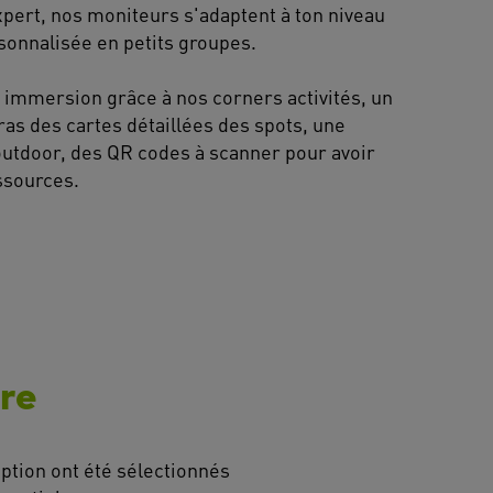
xpert, nos moniteurs s'adaptent à ton niveau
sonnalisée en petits groupes.
 immersion grâce à nos corners activités, un
ras des cartes détaillées des spots, une
outdoor, des QR codes à scanner pour avoir
ssources.
re
ption ont été sélectionnés