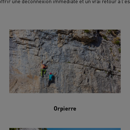
offrir une déconnexion immédiate et un vrai retour à l'es
Orpierre