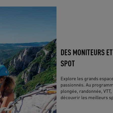
DES MONITEURS ET
SPOT
Explore les grands espace
passionnés. Au programme
plongée, randonnée, VTT, c
découvrir les meilleurs s