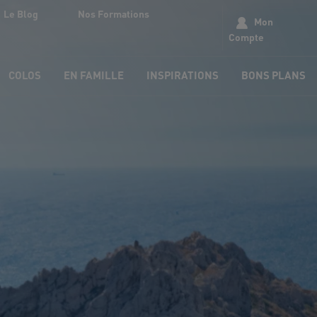
Le Blog
Nos Formations
Mon
Compte
COLOS
EN FAMILLE
INSPIRATIONS
BONS PLANS