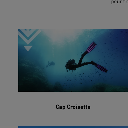
pour t'
Cap Croisette