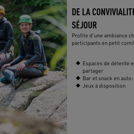
DE LA CONVIVIALI
SÉJOUR
Profite d'une ambiance c
participants en petit comit
Espaces de détente e
partager
Bar et snack en auto
Jeux à disposition