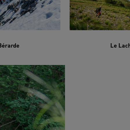
Bérarde
Le Lac