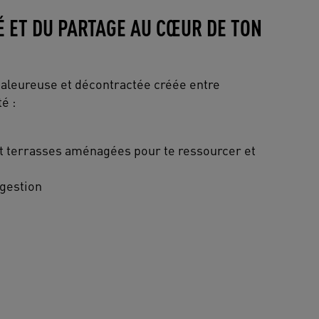
TÉ ET DU PARTAGE AU CŒUR DE TON
haleureuse et décontractée créée entre
é :
t terrasses aménagées pour te ressourcer et
-gestion