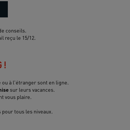
de conseils.
l reçu le 15/12.
 !
 ou à l'étranger sont en ligne.
mise
sur leurs vacances.
t vous plaire.
 pour tous les niveaux.