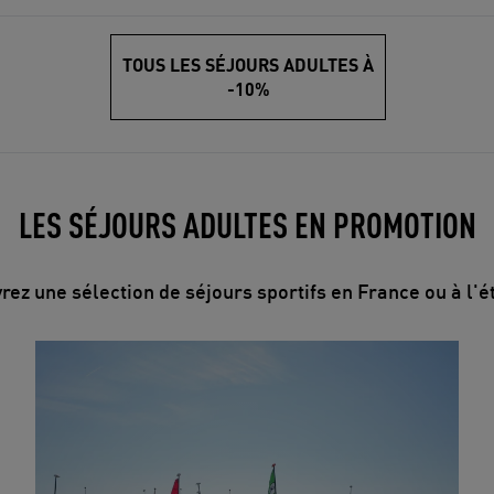
TOUS LES SÉJOURS ADULTES À
-10%
LES SÉJOURS ADULTES EN PROMOTION
ez une sélection de séjours sportifs en France ou à l'
Multisport Hyères à la carte