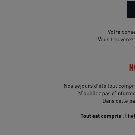
Votre conse
Vous trouverez 
N
Nos séjours d'été tout compris
N'oubliez pas d'informe
Dans cette pa
Tout est compris
: l’h