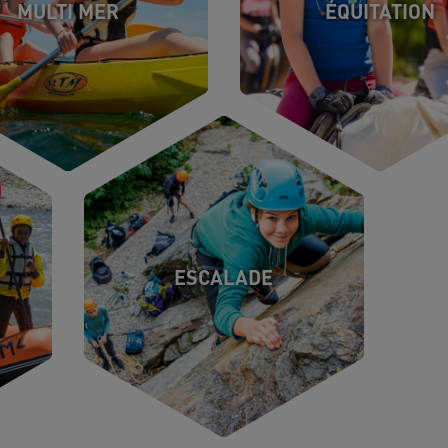
MULTI MER
ÉQUITATION
ESCALADE