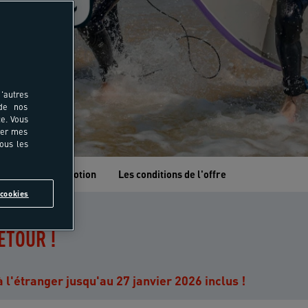
'autres
 de nos
e. Vous
rer mes
tous les
Antilles en promotion
Les conditions de l'offre
cookies
ETOUR !
 l'étranger jusqu'au 27 janvier 2026 inclus !