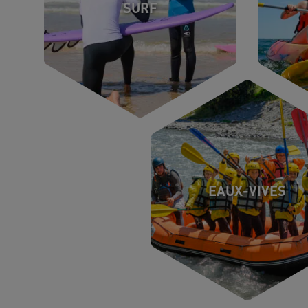
SURF
EAUX-VIVES