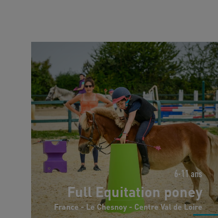
Full Equitation poney
6-11 ans
Full Equitation poney
France - Le Chesnoy - Centre Val de Loire