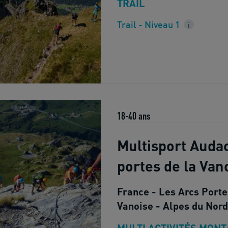
TRAIL
Trail - Niveau 1
i
18-40 ans
Multisport Auda
portes de la Van
France - Les Arcs Porte
Vanoise - Alpes du Nord