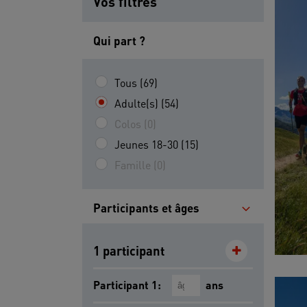
Vos filtres
Qui part ?
Tous (69)
Adulte(s) (54)
Colos (0)
Jeunes 18-30 (15)
Famille (0)
Participants et âges
1 participant
Participant 1:
ans