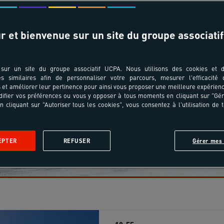
Tout effacer
se
r et bienvenue sur un site du groupe associatif
sur un site du groupe associatif UCPA. Nous utilisons des cookies et d
es similaires afin de personnaliser votre parcours, mesurer l'efficacité
et améliorer leur pertinence pour ainsi vous proposer une meilleure expérienc
ifier vos préférences ou vous y opposer à tous moments en cliquant sur "Gé
n cliquant sur "Autoriser tous les cookies", vous consentez à l'utilisation de 
EPTER
REFUSER
Gérer mes 