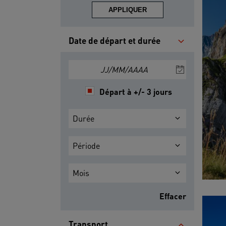
APPLIQUER
Date de départ et durée
JJ/MM/AAAA
Départ à +/- 3 jours
Durée
Période
Mois
Effacer
Transport