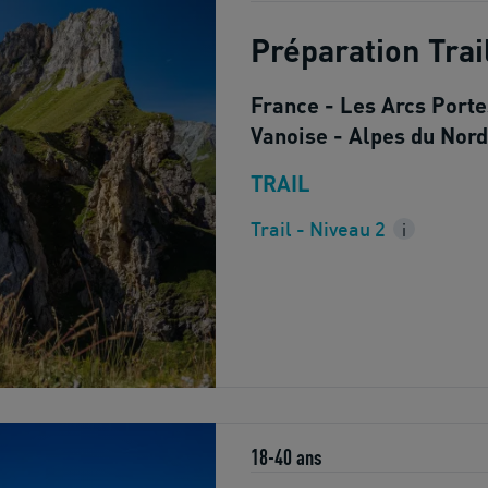
Préparation Trai
France - Les Arcs Porte
Vanoise - Alpes du Nord
TRAIL
Trail - Niveau 2
i
18-40 ans