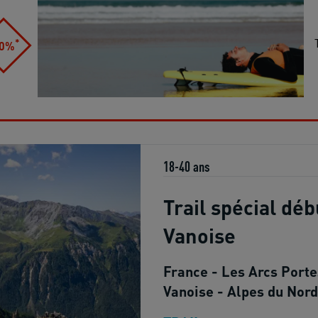
*
10%
18-40 ans
Trail spécial dé
Vanoise
France - Les Arcs Porte
Vanoise - Alpes du Nord