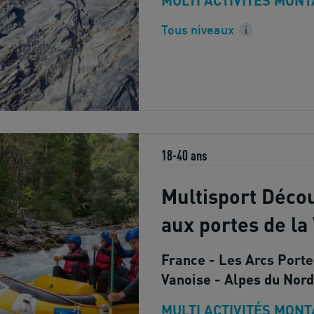
MULTI ACTIVITÉS MON
Tous niveaux
i
18-40 ans
Multisport Déco
aux portes de la
France - Les Arcs Porte
Vanoise - Alpes du Nord
MULTI ACTIVITÉS MON