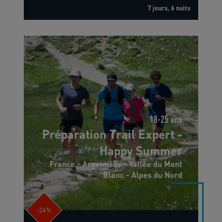
7 jours, 6 nuits
18-25 ans
Préparation Trail Expert -
Happy Summer
France - Argentière - Vallée du Mont
Blanc - Alpes du Nord
-24%