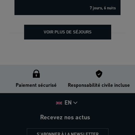
7 jours, 6 nuits
VOIR PLUS DE SÉJOURS
Paiement sécurisé
Responsabilité civile incluse
EN
Recevez nos actus
S'ABONNER À LA NEWSLETTER