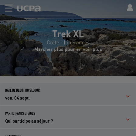
Trek XL
Crète - Itinérances
Marcher plus pour en voir plus
DATE DE DÉBUT DU SÉJOUR
ven. 04 sept.
PARTICIPANTS ET ÂGES
Qui participe au séjour ?