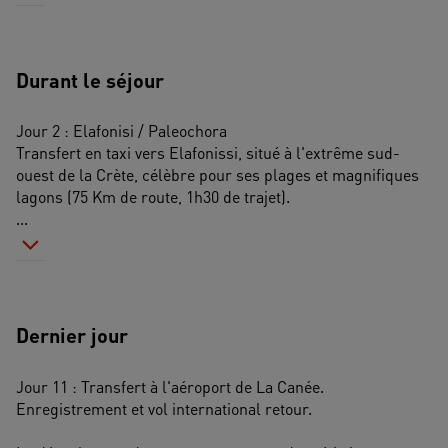
Durant le séjour
Jour 2 : Elafonisi / Paleochora
Transfert en taxi vers Elafonissi, situé à l'extrême sud-
ouest de la Crète, célèbre pour ses plages et magnifiques 
lagons (75 Km de route, 1h30 de trajet). 
...
Dernier jour
Jour 11 : Transfert à l'aéroport de La Canée. 
Enregistrement et vol international retour.