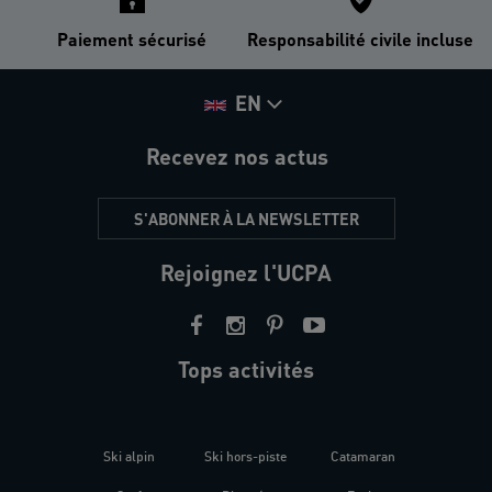
Paiement sécurisé
Responsabilité civile incluse
EN
Recevez nos actus
S'ABONNER À LA NEWSLETTER
Rejoignez l'UCPA
Tops activités
Ski alpin
Ski hors-piste
Catamaran
Kites