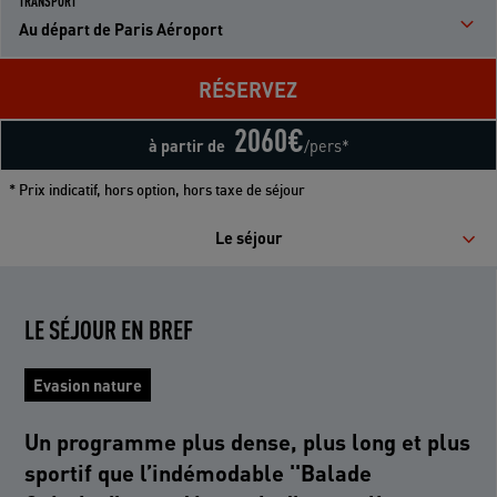
TRANSPORT
Au départ de Paris Aéroport
RÉSERVEZ
2060
€
à partir de
/pers*
* Prix indicatif, hors option, hors taxe de séjour
Le séjour
LE SÉJOUR EN BREF
Evasion nature
Un programme plus dense, plus long et plus
sportif que l’indémodable ''Balade