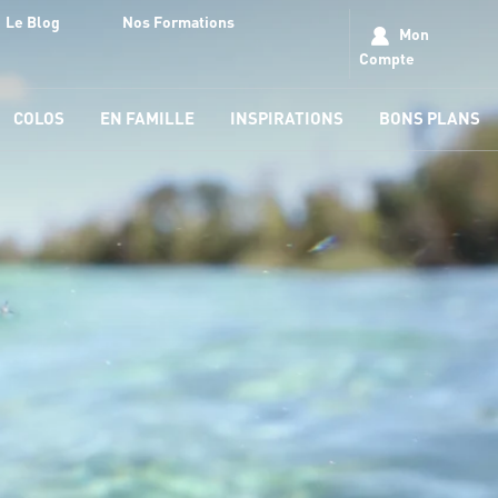
Le Blog
Nos Formations
Mon
Compte
COLOS
EN FAMILLE
INSPIRATIONS
BONS PLANS