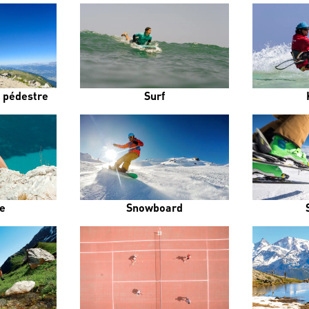
 pédestre
Surf
e
Snowboard