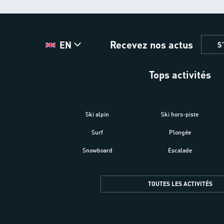
Recevez nos actus
EN
S
Tops activités
Ski alpin
Ski hors-piste
Surf
Plongée
Snowboard
Escalade
TOUTES LES ACTIVITÉS