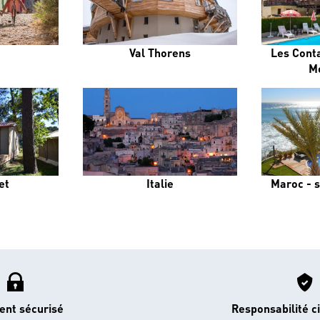
Val Thorens
Les Cont
M
et
Italie
Maroc - s
ent sécurisé
Responsabilité ci