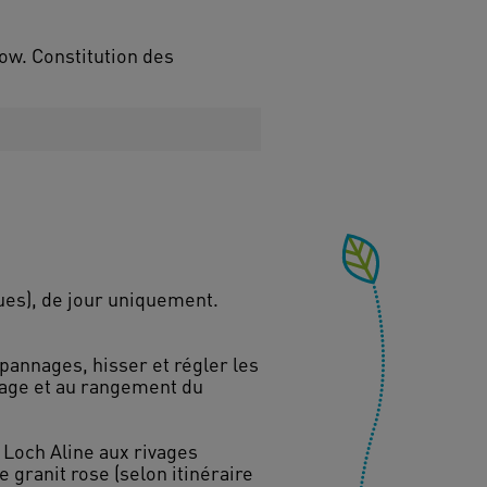
ow. Constitution des
ues), de jour uniquement.
pannages, hisser et régler les
oyage et au rangement du
u Loch Aline aux rivages
 granit rose (selon itinéraire