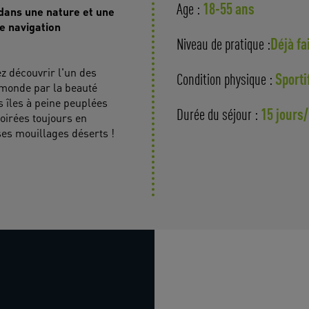
18-55 ans
Age :
 dans une nature et une
e navigation
Déjà fa
Niveau de pratique :
ez découvrir l'un des
Sporti
Condition physique :
 monde par la beauté
 îles à peine peuplées
15 jours/
Durée du séjour :
oirées toujours en
es mouillages déserts !