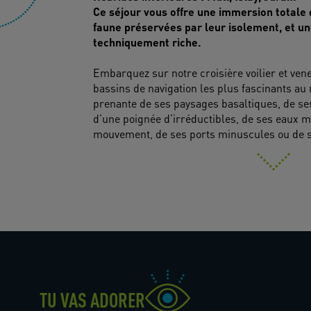
Ce séjour vous offre une immersion totale
faune préservées par leur isolement, et un
techniquement riche.
Embarquez sur notre croisière voilier et ven
bassins de navigation les plus fascinants au
prenante de ses paysages basaltiques, de ses
d’une poignée d’irréductibles, de ses eaux m
mouvement, de ses ports minuscules ou de s
TU VAS ADORER