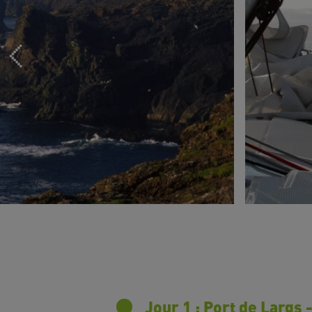
Jour 1 : Port de Largs