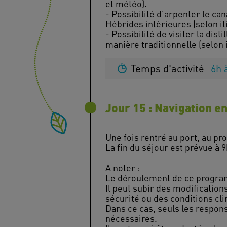
et météo).
- Possibilité d'arpenter le can
Hébrides intérieures (selon it
- Possibilité de visiter la di
Temps d'activité
6h 
Jour 15 : Navigation e
Une fois rentré au port, au p
La fin du séjour est prévue à 
A noter :
Le déroulement de ce programm
Il peut subir des modificatio
sécurité ou des conditions c
Dans ce cas, seuls les respon
nécessaires.