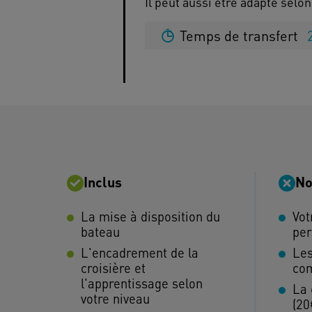
Temps de transfert
Inclus
No
La mise à disposition du
Vot
bateau
per
L'encadrement de la
Les
croisière et
co
l'apprentissage selon
La 
votre niveau
(20