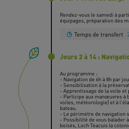
Rendez-vous le samedi à parti
Temps de transfert
Jours 2 à 14 : Navigat
Au programme :
- Navigation de 6h à 8h par j
- Sensibilisation à la préserv
- Apprentissage de la voile et
- Participe aux manœuvres à b
voiles, météorologie) et à l'
bateau.
- Le périmètre de navigation s
- Possibilité de vous balader à
boisés, Loch Teacuis la coloni