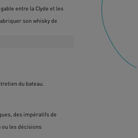
igable entre la Clyde et les
 fabriquer son whisky de
tretien du bateau.
ques, des impératifs de
 ou les décisions