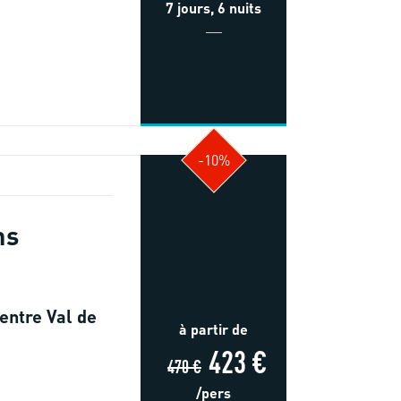
7 jours, 6 nuits
-10%
ns
entre Val de
à partir de
423 €
470 €
/pers