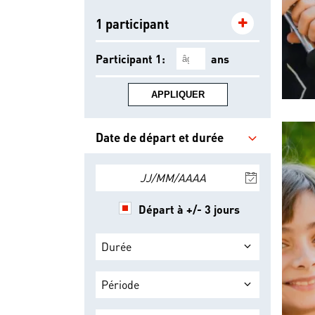
1 participant
Participant 1:
ans
APPLIQUER
Date de départ et durée
JJ/MM/AAAA
Départ à +/- 3 jours
Durée
Période