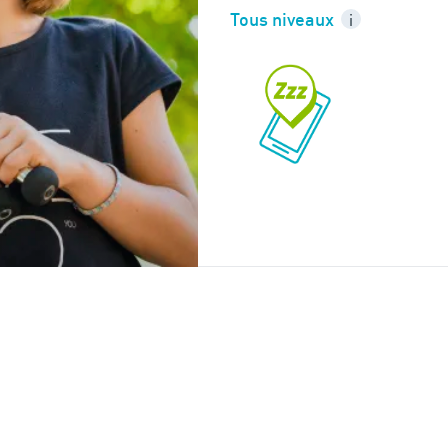
Tous niveaux
i