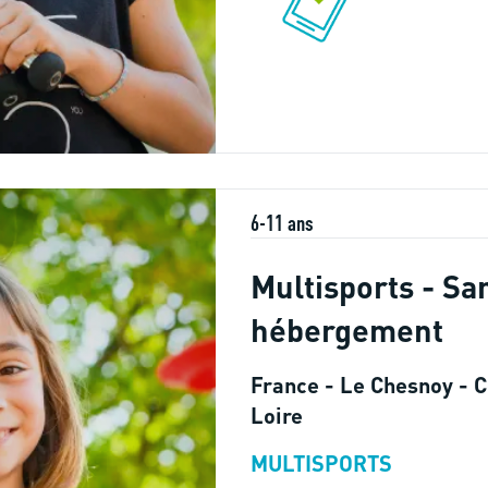
6-11 ans
Multisports - Sa
hébergement
France - Le Chesnoy - C
Loire
MULTISPORTS