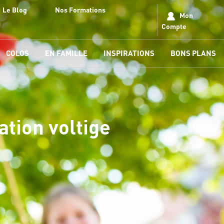
Le Blog
Nos Formations
Mon
Compte
COLOS
EN FAMILLE
INSPIRATIONS
BONS PLANS
ation voltige