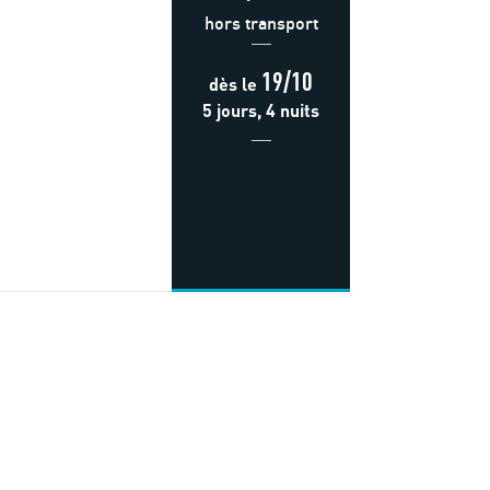
hors transport
19/10
dès
le
5 jours, 4 nuits