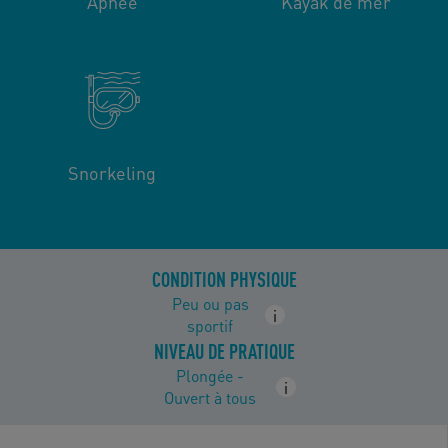
Apnée
Kayak de mer
Snorkeling
CONDITION PHYSIQUE
Peu ou pas
i
sportif
NIVEAU DE PRATIQUE
Plongée -
i
Ouvert à tous