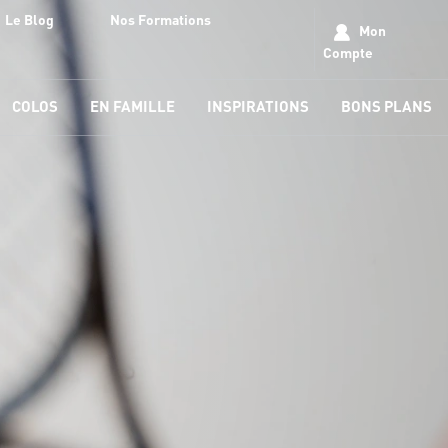
Le Blog
Nos Formations
Mon
Compte
COLOS
EN FAMILLE
INSPIRATIONS
BONS PLANS