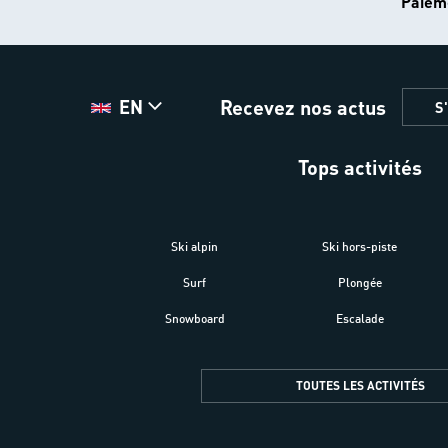
Paiem
Recevez nos actus
EN
S
Tops activités
Ski alpin
Ski hors-piste
Surf
Plongée
Snowboard
Escalade
TOUTES LES ACTIVITÉS