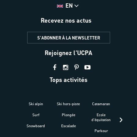
EN
Recevez nos actus
S'ABONNER À LA NEWSLETTER
Rejoignez l'UCPA
Tops activités
Ski alpin
Ski hors-piste
Catamaran
Kites
Surf
Plongée
Ecole
Raquet
d'équitation
Snowboard
Escalade
Fitness 
Parkour
être