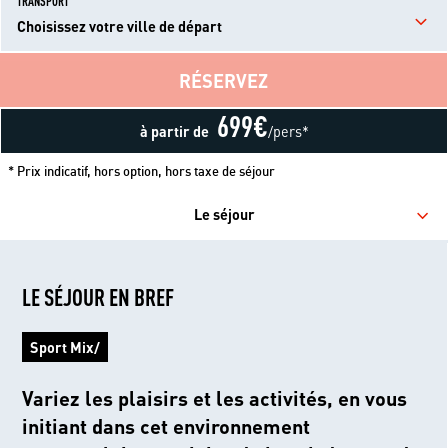
TRANSPORT
Choisissez votre ville de départ
RÉSERVEZ
699
€
à partir de
/pers*
* Prix indicatif, hors option, hors taxe de séjour
Le séjour
LE SÉJOUR EN BREF
Sport Mix/
Variez les plaisirs et les activités, en vous
initiant dans cet environnement