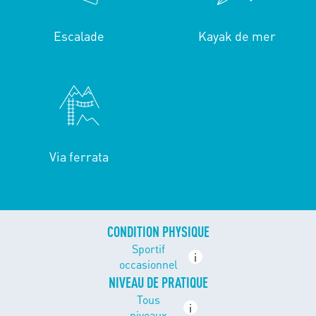
Escalade
Kayak de mer
Via ferrata
CONDITION PHYSIQUE
Sportif
i
occasionnel
NIVEAU DE PRATIQUE
Tous
i
niveaux